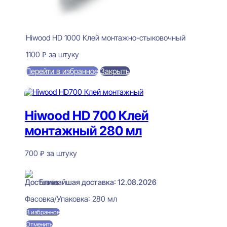
Hiwood HD 1000 Клей монтажно-стыковочный
1100
₽
за штуку
Перейти в избранное
Закрыть
В корзину
Hiwood HD 700 Клей
монтажный 280 мл
700
₽
за штуку
В наличии
Ближайшая доставка: 12.08.2026
Фасовка/Упаковка:
280 мл
В избранное
Отменить