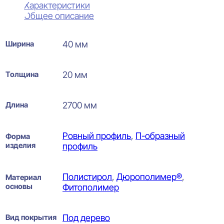
Характеристики
Общее описание
Ширина
40 мм
Толщина
20 мм
Длина
2700 мм
Ровный профиль
,
П-образный
Форма
изделия
профиль
Полистирол
,
Дюрополимер®
,
Материал
основы
Фитополимер
Вид покрытия
Под дерево