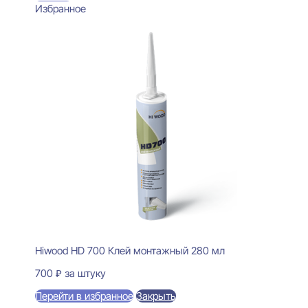
Избранное
Hiwood HD 700 Клей монтажный 280 мл
700
₽
за штуку
Перейти в избранное
Закрыть