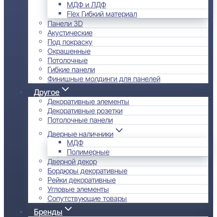
МДФ и ЛДФ
Flex Гибкий материал
Панели 3D
Акустические
Под покраску
Окрашенные
Потолочные
Гибкие панели
Финишные молдинги для панелей
Другое
Декоративные элементы
Декоративные розетки
Потолочные панели
Дверные наличники
МДФ
Полимерные
Дверной декор
Бордюры декоративные
Рейки декоративные
Угловые элементы
Сопутствующие товары
Бренды