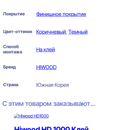
Покрытие
Финишное покрытие
Цвет-оттенок
Коричневый
,
Темный
Способ
На клей
монтажа
Бренд
HIWOOD
Страна
Южная Корея
С этим товаром заказывают...
Hiwood HD 1000 Клей