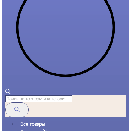
Поиск
товаров
Все товары