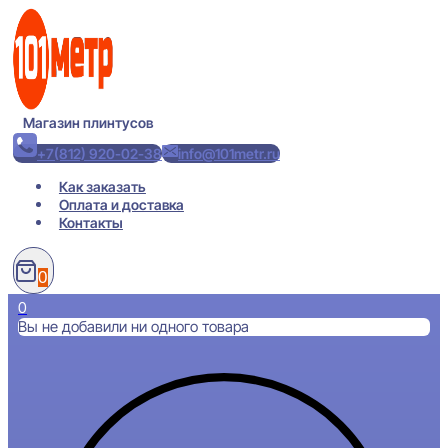
Перейти
к
содержимому
Магазин плинтусов
+7(812) 920-02-38
info@101metr.ru
Как заказать
Оплата и доставка
Контакты
0
0
Вы не добавили ни одного товара