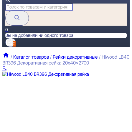
Поиск
товаров
0
Вы не добавили ни одного товара
0
/
Каталог товаров
/
Рейки декоративные
/
Hiwood LB40
BR396 Декоративная рейка 20x40x2700
🔍