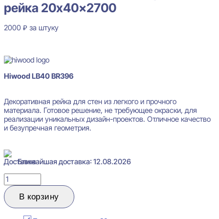
рейка 20x40x2700
2000
₽
за штуку
В наличии
Hiwood LB40 BR396
Декоративная рейка для стен из легкого и прочного
материала. Готовое решение, не требующее окраски, для
реализации уникальных дизайн-проектов. Отличное качество
и безупречная геометрия.
Ближайшая доставка: 12.08.2026
Количество
товара
Hiwood
В корзину
LB40
BR396