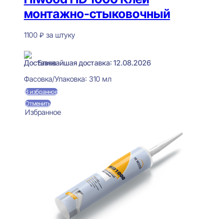
монтажно-стыковочный
1100
₽
за штуку
В наличии
Ближайшая доставка: 12.08.2026
Фасовка/Упаковка:
310 мл
В избранное
Отменить
Избранное