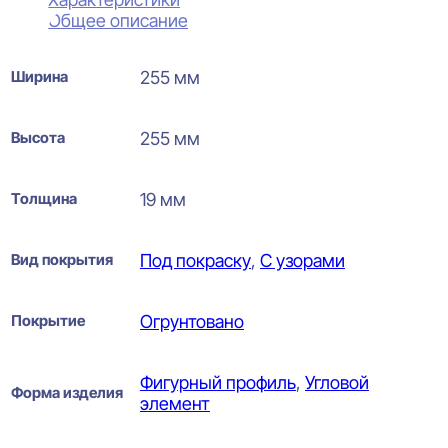
Общее описание
Ширина
255 мм
Высота
255 мм
Толщина
19 мм
Вид покрытия
Под покраску
,
С узорами
Покрытие
Огрунтовано
Фигурный профиль
,
Угловой
Форма изделия
элемент