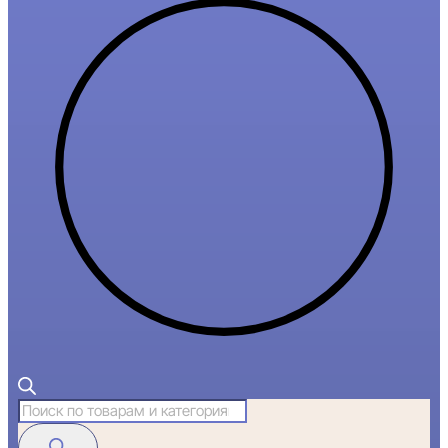
Поиск
товаров