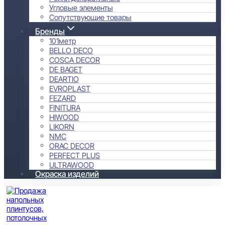
Угловые элементы
Сопутствующие товары
Бренды
101метр
BELLO DECO
COSCA DECOR
DE BAGET
DEARTIO
EVROPLAST
FEZARD
FINITURA
HIWOOD
LIKORN
NMC
ORAC DECOR
PERFECT PLUS
ULTRAWOOD
Окраска изделий