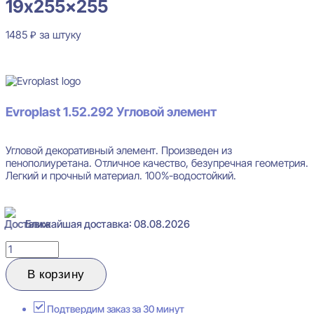
19x255x255
1485
₽
за штуку
В наличии
Evroplast 1.52.292
Угловой элемент
Угловой декоративный элемент. Произведен из
пенополиуретана. Отличное качество, безупречная геометрия.
Легкий и прочный материал. 100%-водостойкий.
Ближайшая доставка: 08.08.2026
Количество
товара
Evroplast
В корзину
1.52.292
Угловой
элемент
Подтвердим заказ за 30 минут