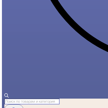
Поиск
товаров