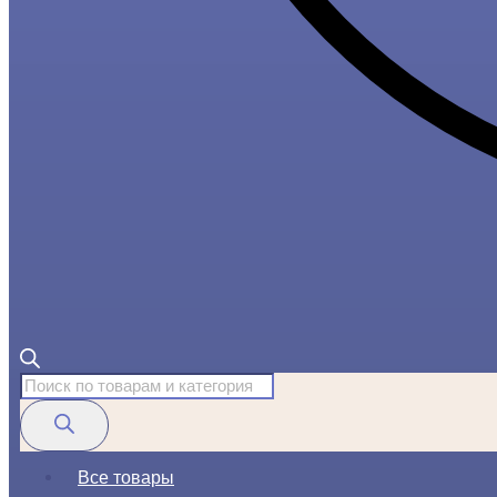
Поиск
товаров
Все товары