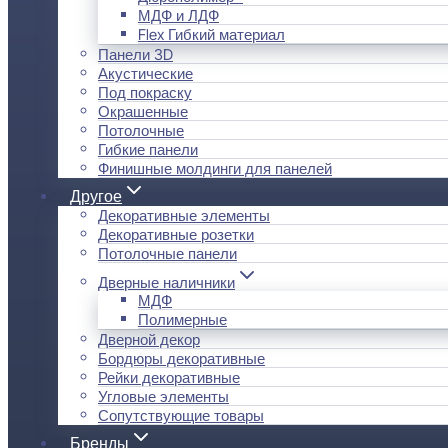
МДФ и ЛДФ
Flex Гибкий материал
Панели 3D
Акустические
Под покраску
Окрашенные
Потолочные
Гибкие панели
Финишные молдинги для панелей
Другое
Декоративные элементы
Декоративные розетки
Потолочные панели
Дверные наличники
МДФ
Полимерные
Дверной декор
Бордюры декоративные
Рейки декоративные
Угловые элементы
Сопутствующие товары
Бренды