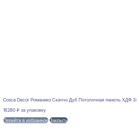
Cosca Decor Романико Скаччо Дуб Потолочная панель ХДФ 3
16280
₽
за упаковку
Перейти в избранное
Закрыть