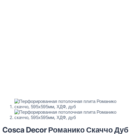
Cosca Decor Романико Скаччо Дуб