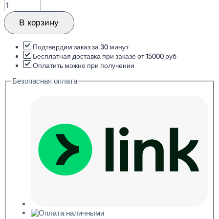
Количество
товара
Cosca
В корзину
Decor
Романико
Скаччо
Подтвердим заказ за 30 минут
Дуб
Бесплатная доставка при заказе от 15000 руб
Потолочная
Оплатить можно при получении
панель
Безопасная оплата
ХДФ
3x595x595