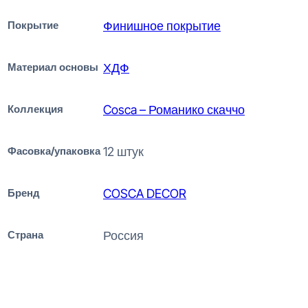
Покрытие
Финишное покрытие
Материал основы
ХДФ
Коллекция
Cosca – Романико скаччо
Фасовка/упаковка
12 штук
Бренд
COSCA DECOR
Страна
Россия