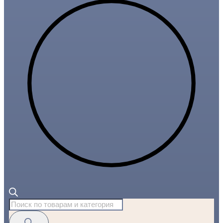
Поиск
товаров