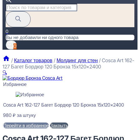
Поиск
товаров
0
Вы не добавили ни одного товара
0
/
Каталог товаров
/
Молдинг для стен
/
Cosca Art 162-
127 Багет Бордюр 120 Бронза 15x120x2400
🔍
Избранное
Cosca Art 162-127 Багет Бордюр 120 Бронза 15x120x2400
980
₽
за штуку
Перейти в избранное
Закрыть
Cosca Art 162-127 Багет Бордюр