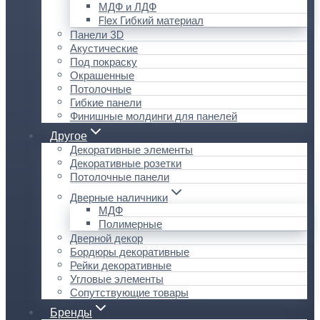
МДФ и ЛДФ
Flex Гибкий материал
Панели 3D
Акустические
Под покраску
Окрашенные
Потолочные
Гибкие панели
Финишные молдинги для панелей
Другое
Декоративные элементы
Декоративные розетки
Потолочные панели
Дверные наличники
МДФ
Полимерные
Дверной декор
Бордюры декоративные
Рейки декоративные
Угловые элементы
Сопутствующие товары
Бренды