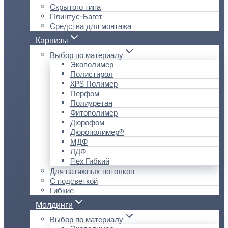
Скрытого типа
Плинтус-Багет
Средства для монтажа
Карнизы
Выбор по материалу
Экополимер
Полистирол
XPS Полимер
Перфом
Полиуретан
Фитополимер
Дюрофом
Дюрополимер®
МДФ
ЛДФ
Flex Гибкий
Для натяжных потолков
С подсветкой
Гибкие
Молдинги
Выбор по материалу