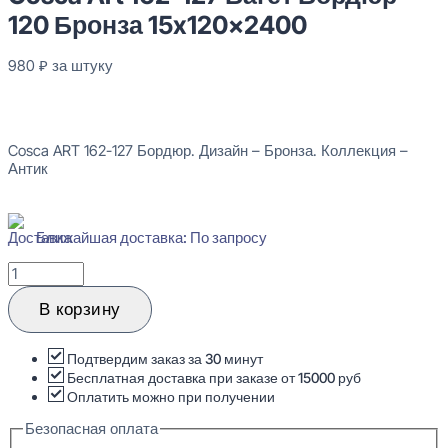
120 Бронза 15x120x2400
980
₽
за штуку
В наличии
Cosca ART 162-127 Бордюр. Дизайн – Бронза. Коллекция –
Антик
Ближайшая доставка: По запросу
Количество
товара
Cosca
В корзину
Art
162-
127
Подтвердим заказ за 30 минут
Багет
Бесплатная доставка при заказе от 15000 руб
Бордюр
Оплатить можно при получении
120
Безопасная оплата
Бронза