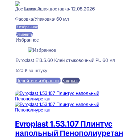
Ближайшая доставка: 12.08.2026
Фасовка/Упаковка:
60 мл
В избранное
Отменить
Избранное
Evroplast E13.S.60 Клей стыковочный PU 60 мл
520
₽
за штуку
Перейти в избранное
Закрыть
В корзину
Evroplast 1.53.107 Плинтус
напольный Пенополиуретан