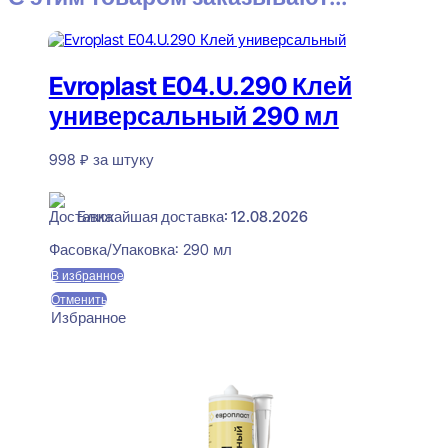
Evroplast E04.U.290 Клей
универсальный 290 мл
998
₽
за штуку
В наличии
Ближайшая доставка: 12.08.2026
Фасовка/Упаковка:
290 мл
В избранное
Отменить
Избранное