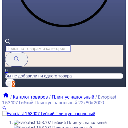
Поиск
товаров
0
Вы не добавили ни одного товара
0
/
Каталог товаров
/
Плинтус напольный
/
Evroplast
1.53.107 Гибкий Плинтус напольный 22x80x2000
🔍