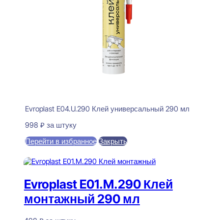
Evroplast E04.U.290 Клей универсальный 290 мл
998
₽
за штуку
Перейти в избранное
Закрыть
В корзину
Evroplast E01.M.290 Клей
монтажный 290 мл