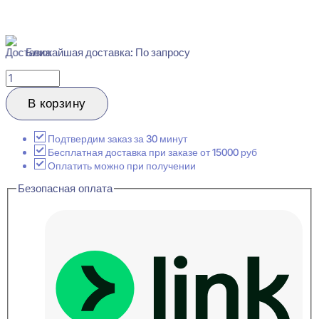
Ближайшая доставка: По запросу
Количество
товара
Evroplast
В корзину
1.53.107
Гибкий
Плинтус
Подтвердим заказ за 30 минут
напольный
Бесплатная доставка при заказе от 15000 руб
22x80x2000
Оплатить можно при получении
Безопасная оплата