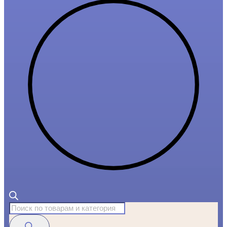
Поиск
товаров