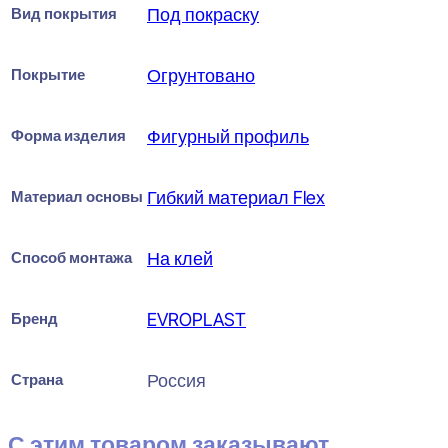
Вид покрытия
Под покраску
Покрытие
Огрунтовано
Форма изделия
Фигурный профиль
Материал основы
Гибкий материал Flex
Способ монтажа
На клей
Бренд
EVROPLAST
Страна
Россия
С этим товаром заказывают...