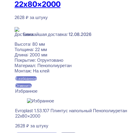
22x80x2000
2628
₽
за штуку
В наличии
Ближайшая доставка: 12.08.2026
Высота:
80 мм
Толщина:
22 мм
Длина:
2000 мм
Покрытие:
Огрунтовано
Материал:
Пенополиуретан
Монтаж:
На клей
В избранное
Отменить
Избранное
Evroplast 1.53.107 Плинтус напольный Пенополиуретан
22x80x2000
2628
₽
за штуку