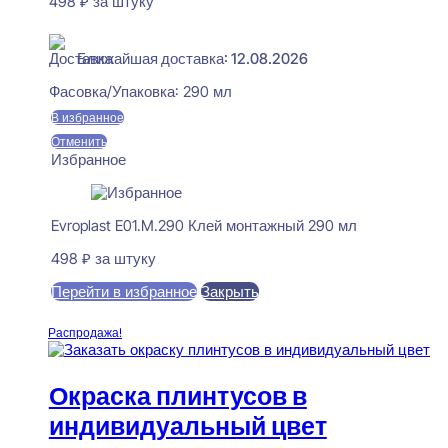
498
₽
за штуку
В наличии
Ближайшая доставка: 12.08.2026
Фасовка/Упаковка:
290 мл
В избранное
Отменить
Избранное
Evroplast E01.M.290 Клей монтажный 290 мл
498
₽
за штуку
Перейти в избранное
Закрыть
В корзину
Распродажа!
Окраска плинтусов в
индивидуальный цвет