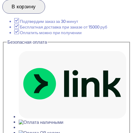
товара
Evroplast
В корзину
6.51.813
Молдинг
декоративный
Подтвердим заказ за 30 минут
8x50x2000
Бесплатная доставка при заказе от 15000 руб
Оплатить можно при получении
Безопасная оплата