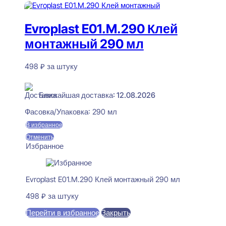
Evroplast E01.M.290 Клей
монтажный 290 мл
498
₽
за штуку
В наличии
Ближайшая доставка: 12.08.2026
Фасовка/Упаковка:
290 мл
В избранное
Отменить
Избранное
Evroplast E01.M.290 Клей монтажный 290 мл
498
₽
за штуку
Перейти в избранное
Закрыть
В корзину