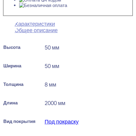
Характеристики
Общее описание
Высота
50 мм
Ширина
50 мм
Толщина
8 мм
Длина
2000 мм
Вид покрытия
Под покраску