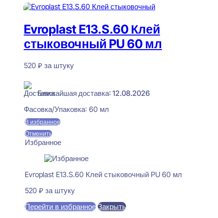
Evroplast E13.S.60 Клей
стыковочный PU 60 мл
520
₽
за штуку
В наличии
Ближайшая доставка: 12.08.2026
Фасовка/Упаковка:
60 мл
В избранное
Отменить
Избранное
Evroplast E13.S.60 Клей стыковочный PU 60 мл
520
₽
за штуку
Перейти в избранное
Закрыть
В корзину