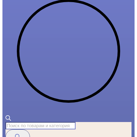
Поиск
товаров