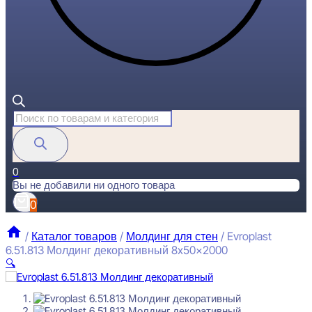
Поиск
товаров
0
Вы не добавили ни одного товара
0
/
Каталог товаров
/
Молдинг для стен
/
Evroplast
6.51.813 Молдинг декоративный 8x50x2000
🔍