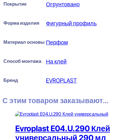
Покрытие
Огрунтовано
Форма изделия
Фигурный профиль
Материал основы
Перфом
Способ монтажа
На клей
Бренд
EVROPLAST
С этим товаром заказывают...
Evroplast E04.U.290 Клей
универсальный 290 мл