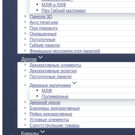
МДФ и ЛДФ
Flex Гибкий материал
Панели 3D
Акустические
Под покраску
Окрашенные
Потолочные
Гибкие панели
Финишные молдинги для панелей
Другое
Декоративные элементы
Декоративные розетки
Потолочные панели
Дверные наличники
МДФ
Полимерные
Дверной декор
Бордюры декоративные
Рейки декоративные
Угловые элементы
Сопутствующие товары
Бренды