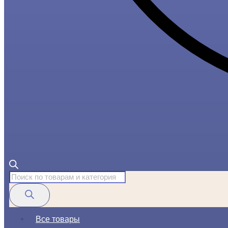
Поиск
товаров
Все товары