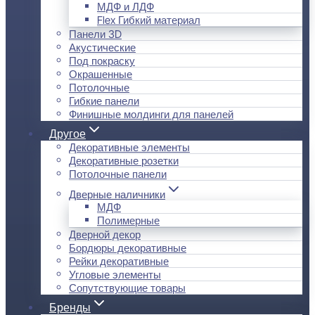
МДФ и ЛДФ
Flex Гибкий материал
Панели 3D
Акустические
Под покраску
Окрашенные
Потолочные
Гибкие панели
Финишные молдинги для панелей
Другое
Декоративные элементы
Декоративные розетки
Потолочные панели
Дверные наличники
МДФ
Полимерные
Дверной декор
Бордюры декоративные
Рейки декоративные
Угловые элементы
Сопутствующие товары
Бренды