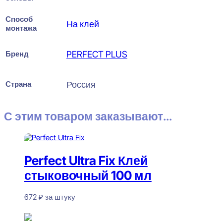
Способ
На клей
монтажа
Бренд
PERFECT PLUS
Страна
Россия
С этим товаром заказывают...
Perfect Ultra Fix Клей
стыковочный 100 мл
672
₽
за штуку
В наличии