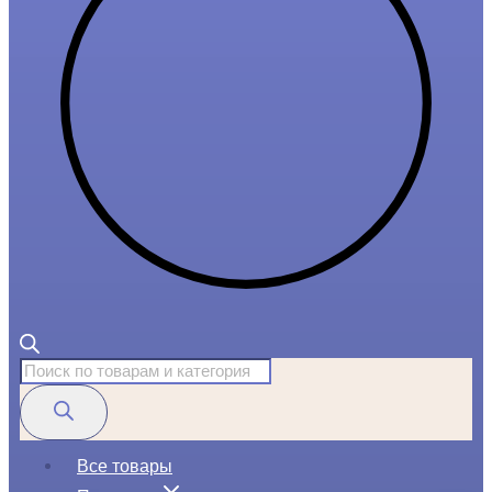
Поиск
товаров
Все товары