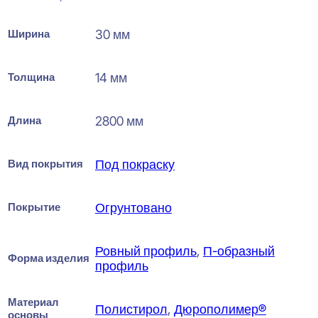
Ширина
30 мм
Толщина
14 мм
Длина
2800 мм
Вид покрытия
Под покраску
Покрытие
Огрунтовано
Ровный профиль
,
П-образный
Форма изделия
профиль
Материал
Полистирол
,
Дюрополимер®
основы