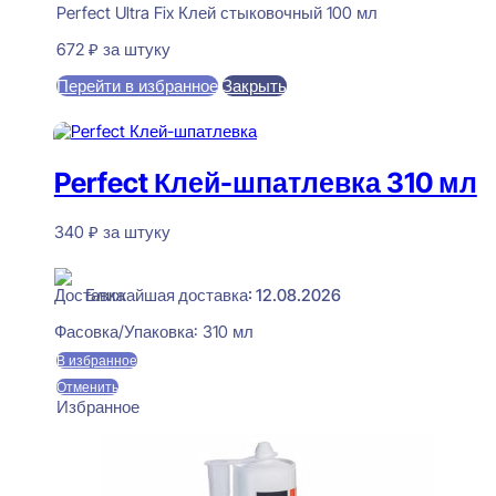
Perfect Ultra Fix Клей стыковочный 100 мл
672
₽
за штуку
Перейти в избранное
Закрыть
В корзину
Perfect Клей-шпатлевка 310 мл
340
₽
за штуку
В наличии
Ближайшая доставка: 12.08.2026
Фасовка/Упаковка:
310 мл
В избранное
Отменить
Избранное