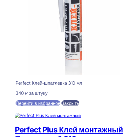
Perfect Клей-шпатлевка 310 мл
340
₽
за штуку
Перейти в избранное
Закрыть
В корзину
Perfect Plus Клей монтажный