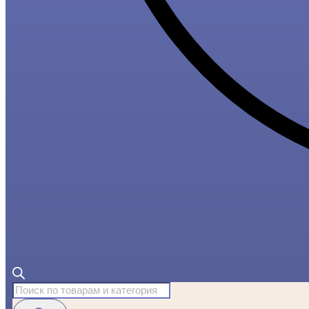
Поиск
товаров