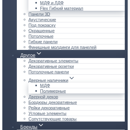
МДФ и ЛДФ
Flex Гибкий материал
Панели 3D
Акустические
Под покраску
Окрашенные
Потолочные
Гибкие панели
Финишные молдинги для панелей
Другое
Декоративные элементы
Декоративные розетки
Потолочные панели
Дверные наличники
МДФ
Полимерные
Дверной декор
Бордюры декоративные
Рейки декоративные
Угловые элементы
Сопутствующие товары
Бренды