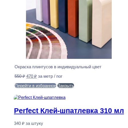
Окраска плинтусов в индивидуальный цвет
Первоначальная
Текущая
550
₽
470
₽
за метр / пог
цена
цена:
Перейти в избранное
Закрыть
составляла
470 ₽.
550 ₽.
В корзину
Perfect Клей-шпатлевка 310 мл
340
₽
за штуку