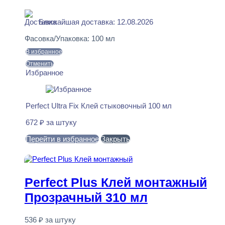
В наличии
Ближайшая доставка: 12.08.2026
Фасовка/Упаковка:
100 мл
В избранное
Отменить
Избранное
Perfect Ultra Fix Клей стыковочный 100 мл
672
₽
за штуку
Перейти в избранное
Закрыть
В корзину
Perfect Plus Клей монтажный
Прозрачный 310 мл
536
₽
за штуку