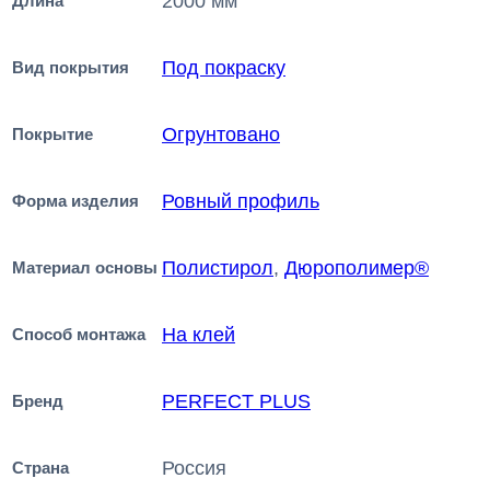
2000 мм
Длина
Под покраску
Вид покрытия
Огрунтовано
Покрытие
Ровный профиль
Форма изделия
Полистирол
,
Дюрополимер®
Материал основы
На клей
Способ монтажа
PERFECT PLUS
Бренд
Россия
Страна