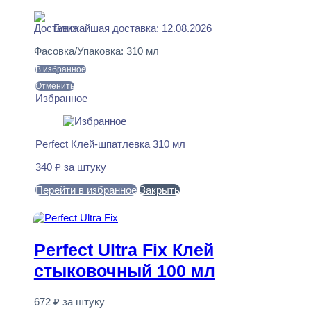
В наличии
Ближайшая доставка: 12.08.2026
Фасовка/Упаковка:
310 мл
В избранное
Отменить
Избранное
Perfect Клей-шпатлевка 310 мл
340
₽
за штуку
Перейти в избранное
Закрыть
В корзину
Perfect Ultra Fix Клей
стыковочный 100 мл
672
₽
за штуку