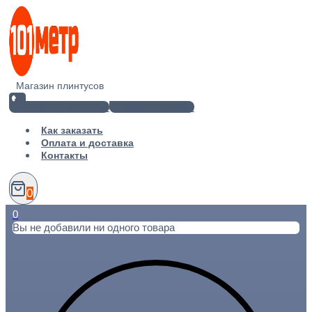
Перейти
к
содержимому
Магазин плинтусов
+7(812) 920-02-38
info@101metr.ru
Как заказать
Оплата и доставка
Контакты
0
0
Вы не добавили ни одного товара