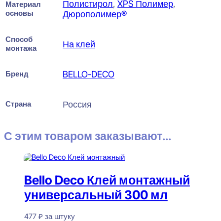
Полистирол
,
XPS Полимер
,
Материал
основы
Дюрополимер®
Способ
На клей
монтажа
Бренд
BELLO-DECO
Страна
Россия
С этим товаром заказывают...
Bello Deco Клей монтажный
универсальный 300 мл
477
₽
за штуку