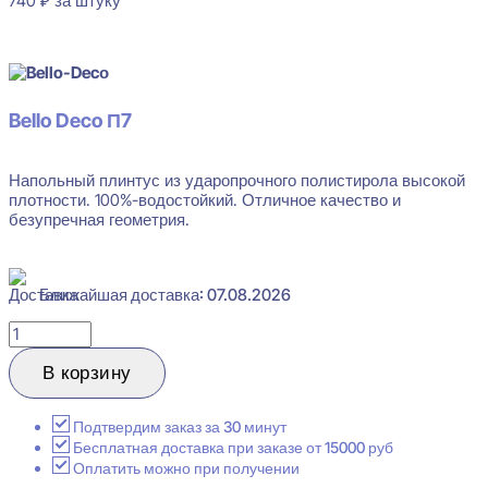
740
₽
за штуку
В наличии
Bello Deco П7
Напольный плинтус из ударопрочного полистирола высокой
плотности. 100%-водостойкий. Отличное качество и
безупречная геометрия.
Ближайшая доставка: 07.08.2026
Количество
товара
Bello
В корзину
Deco
П7
Плинтус
Подтвердим заказ за 30 минут
напольный
Бесплатная доставка при заказе от 15000 руб
20x70x2000
Оплатить можно при получении