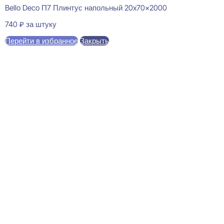
Bello Deco П7 Плинтус напольный 20x70x2000
740
₽
за штуку
Перейти в избранное
Закрыть