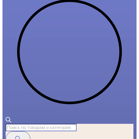
Поиск
товаров