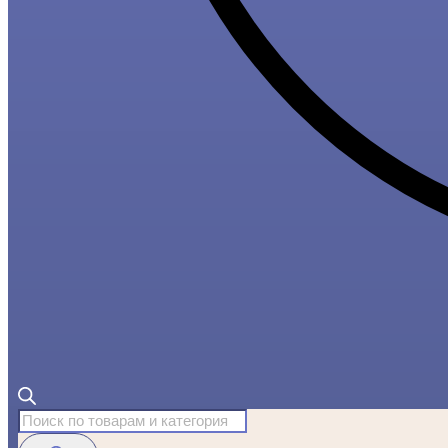
Поиск
товаров