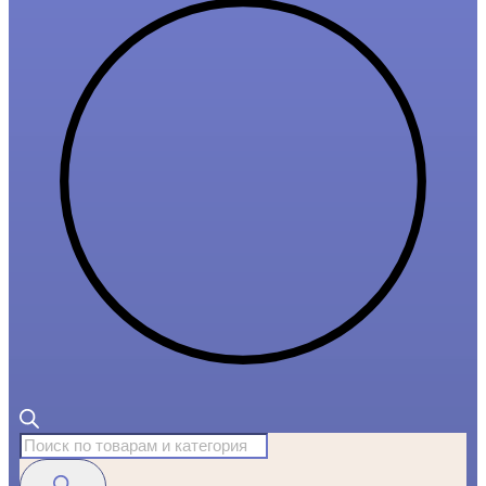
Поиск
товаров