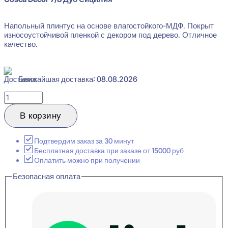
Напольный плинтус на основе влагостойкого-МДФ. Покрыт
износоустойчивой пленкой с декором под дерево. Отличное
качество.
Ближайшая доставка: 08.08.2026
Количество
товара
Cosca
В корзину
Decor
7/8
Дуб
Подтвердим заказ за 30 минут
Сицилия
Бесплатная доставка при заказе от 15000 руб
Плинтус
Оплатить можно при получении
напольный
Безопасная оплата
16x80x2400