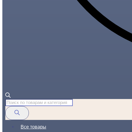
Поиск
товаров
Все товары