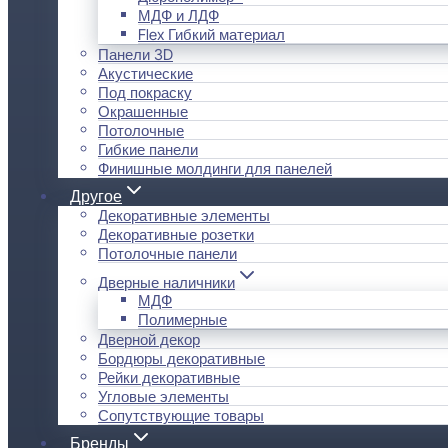
МДФ и ЛДФ
Flex Гибкий материал
Панели 3D
Акустические
Под покраску
Окрашенные
Потолочные
Гибкие панели
Финишные молдинги для панелей
Другое
Декоративные элементы
Декоративные розетки
Потолочные панели
Дверные наличники
МДФ
Полимерные
Дверной декор
Бордюры декоративные
Рейки декоративные
Угловые элементы
Сопутствующие товары
Бренды