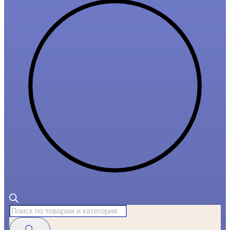
Поиск
товаров