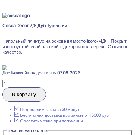
цена
цена:
В наличии
составляла
860 ₽.
942 ₽.
Cosca Decor 7/8 Дуб Турецкий
Напольный плинтус на основе влагостойкого-МДФ. Покрыт
износоустойчивой пленкой с декором под дерево. Отличное
качество.
Ближайшая доставка: 07.08.2026
Количество
товара
Cosca
В корзину
Decor
7/8
Дуб
Подтвердим заказ за 30 минут
Турецкий
Бесплатная доставка при заказе от 15000 руб
Плинтус
Оплатить можно при получении
напольный
Безопасная оплата
16x80x2400