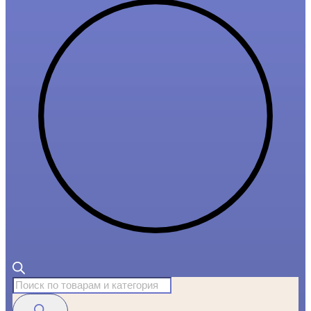
Поиск
товаров