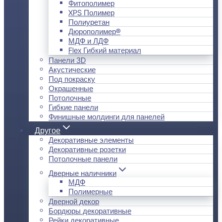
Фитополимер
XPS Полимер
Полиуретан
Дюрополимер®
МДФ и ЛДФ
Flex Гибкий материал
Панели 3D
Акустические
Под покраску
Окрашенные
Потолочные
Гибкие панели
Финишные молдинги для панелей
Другое
Декоративные элементы
Декоративные розетки
Потолочные панели
Дверные наличники
МДФ
Полимерные
Дверной декор
Бордюры декоративные
Рейки декоративные