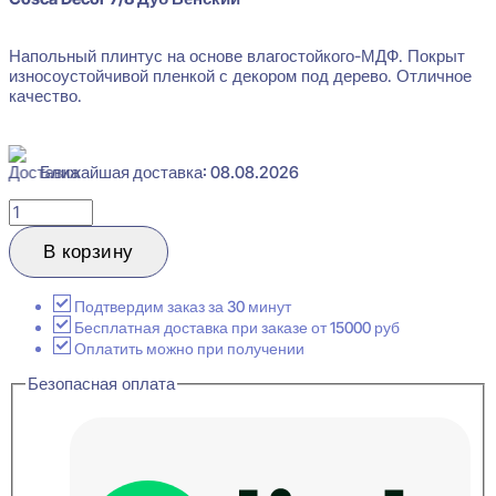
Напольный плинтус на основе влагостойкого-МДФ. Покрыт
износоустойчивой пленкой с декором под дерево. Отличное
качество.
Ближайшая доставка: 08.08.2026
Количество
товара
Cosca
В корзину
Decor
7/8
Дуб
Подтвердим заказ за 30 минут
Венский
Бесплатная доставка при заказе от 15000 руб
Плинтус
Оплатить можно при получении
напольный
Безопасная оплата
16x80x2400