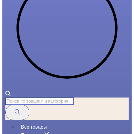
Поиск
товаров
Все товары