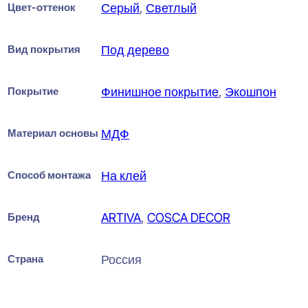
Цвет-оттенок
Серый
,
Светлый
Вид покрытия
Под дерево
Покрытие
Финишное покрытие
,
Экошпон
Материал основы
МДФ
Способ монтажа
На клей
Бренд
ARTIVA
,
COSCA DECOR
Страна
Россия