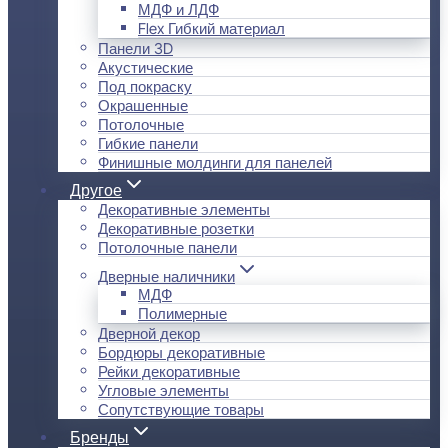
МДФ и ЛДФ
Flex Гибкий материал
Панели 3D
Акустические
Под покраску
Окрашенные
Потолочные
Гибкие панели
Финишные молдинги для панелей
Другое
Декоративные элементы
Декоративные розетки
Потолочные панели
Дверные наличники
МДФ
Полимерные
Дверной декор
Бордюры декоративные
Рейки декоративные
Угловые элементы
Сопутствующие товары
Бренды