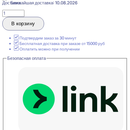
Ближайшая доставка: 10.08.2026
Количество
товара
Cosca
В корзину
Decor
7/8
Груша
Подтвердим заказ за 30 минут
Плинтус
Бесплатная доставка при заказе от 15000 руб
напольный
Оплатить можно при получении
16x80x2400
Безопасная оплата