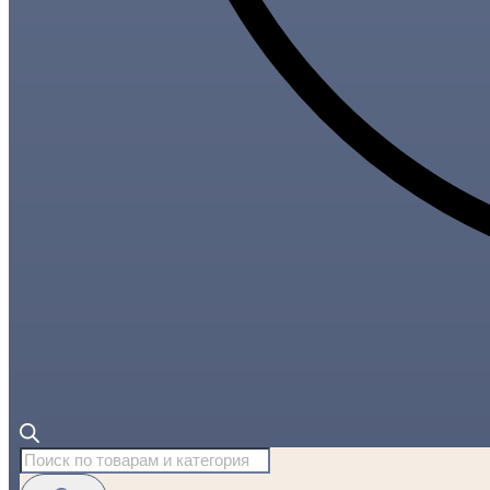
Поиск
товаров