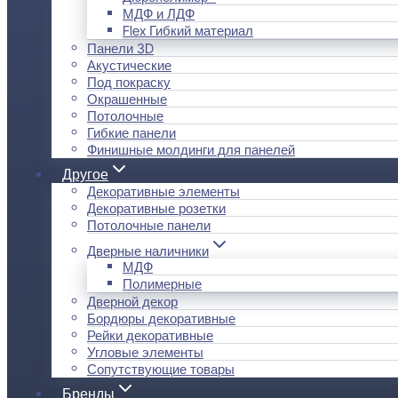
МДФ и ЛДФ
Flex Гибкий материал
Панели 3D
Акустические
Под покраску
Окрашенные
Потолочные
Гибкие панели
Финишные молдинги для панелей
Другое
Декоративные элементы
Декоративные розетки
Потолочные панели
Дверные наличники
МДФ
Полимерные
Дверной декор
Бордюры декоративные
Рейки декоративные
Угловые элементы
Сопутствующие товары
Бренды