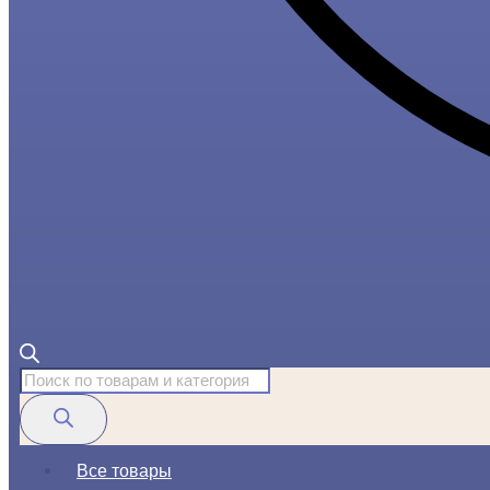
Поиск
товаров
Все товары