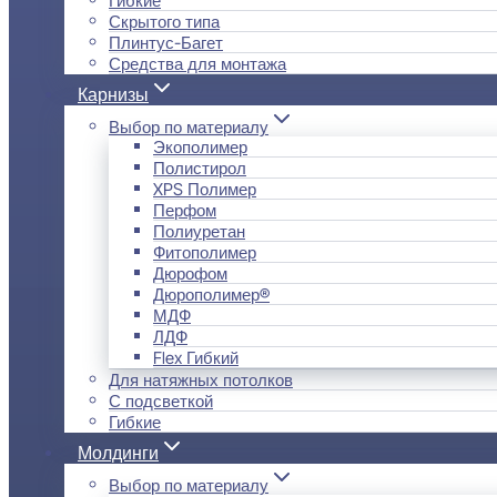
Скрытого типа
Плинтус-Багет
Средства для монтажа
Карнизы
Выбор по материалу
Экополимер
Полистирол
XPS Полимер
Перфом
Полиуретан
Фитополимер
Дюрофом
Дюрополимер®
МДФ
ЛДФ
Flex Гибкий
Для натяжных потолков
С подсветкой
Гибкие
Молдинги
Выбор по материалу