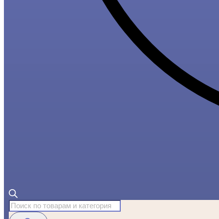
Поиск
товаров