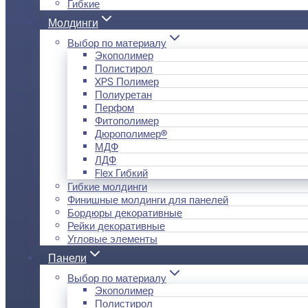
Гибкие
Молдинги
Выбор по материалу
Экополимер
Полистирол
XPS Полимер
Полиуретан
Перфом
Фитополимер
Дюрополимер®
МДФ
ЛДФ
Flex Гибкий
Гибкие молдинги
Финишные молдинги для панелей
Бордюры декоративные
Рейки декоративные
Угловые элементы
Панели
Выбор по материалу
Экополимер
Полистирол