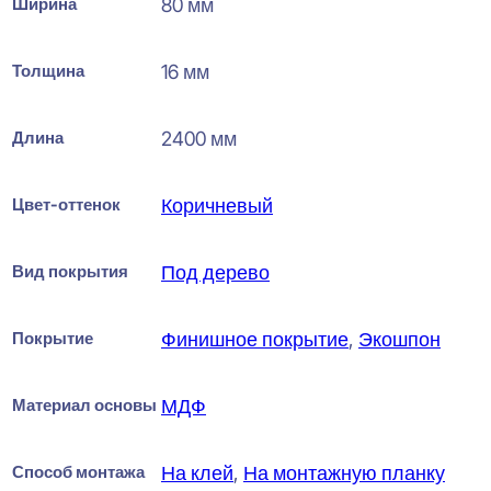
Ширина
80 мм
Толщина
16 мм
Длина
2400 мм
Цвет-оттенок
Коричневый
Вид покрытия
Под дерево
Покрытие
Финишное покрытие
,
Экошпон
Материал основы
МДФ
Способ монтажа
На клей
,
На монтажную планку