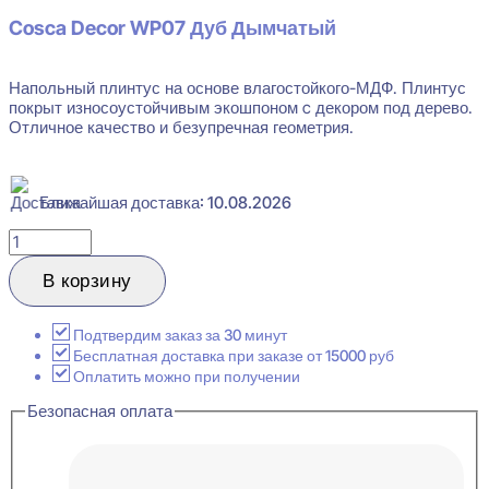
Cosca Decor WP07 Дуб Дымчатый
Напольный плинтус на основе влагостойкого-МДФ. Плинтус
покрыт износоустойчивым экошпоном c декором под дерево.
Отличное качество и безупречная геометрия.
Ближайшая доставка: 10.08.2026
Количество
товара
Cosca
В корзину
Decor
WP07
Дуб
Подтвердим заказ за 30 минут
Дымчатый
Бесплатная доставка при заказе от 15000 руб
Плинтус
Оплатить можно при получении
напольный
Безопасная оплата
16x80x2400