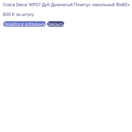
Cosca Decor WP07 Дуб Дымчатый Плинтус напольный 16x80x
800
₽
за штуку
Перейти в избранное
Закрыть