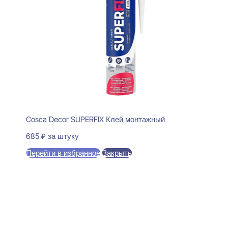
Cosca Decor SUPERFIX Клей монтажный
685
₽
за штуку
Перейти в избранное
Закрыть
В корзину