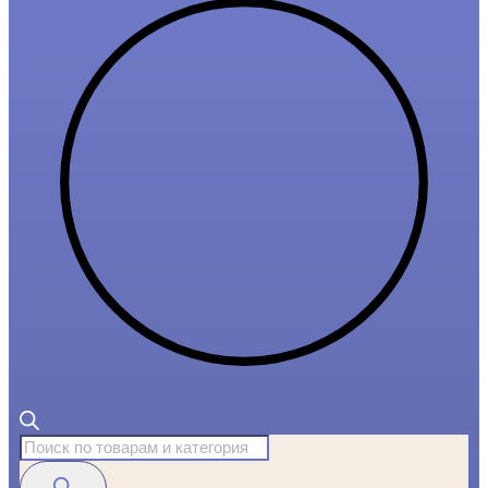
Поиск
товаров