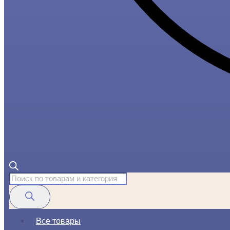
Поиск
товаров
Все товары