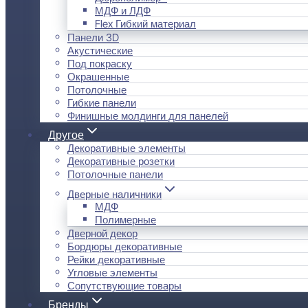
МДФ и ЛДФ
Flex Гибкий материал
Панели 3D
Акустические
Под покраску
Окрашенные
Потолочные
Гибкие панели
Финишные молдинги для панелей
Другое
Декоративные элементы
Декоративные розетки
Потолочные панели
Дверные наличники
МДФ
Полимерные
Дверной декор
Бордюры декоративные
Рейки декоративные
Угловые элементы
Сопутствующие товары
Бренды