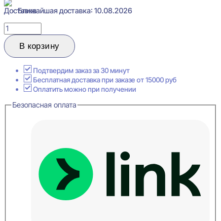
Ближайшая доставка: 10.08.2026
Количество
товара
Cosca
В корзину
Decor
WP07
Дуб
Подтвердим заказ за 30 минут
Старинный
Бесплатная доставка при заказе от 15000 руб
серый
Оплатить можно при получении
Плинтус
Безопасная оплата
напольный
16x80x2400