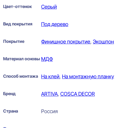
Цвет-оттенок
Серый
Вид покрытия
Под дерево
Покрытие
Финишное покрытие
,
Экошпон
Материал основы
МДФ
Способ монтажа
На клей
,
На монтажную планку
Бренд
ARTIVA
,
COSCA DECOR
Страна
Россия