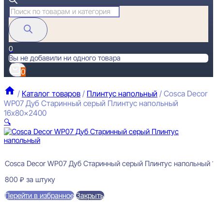
Поиск
товаров
0
Вы не добавили ни одного товара
0
/
Каталог товаров
/
Плинтус напольный
/
Cosca Decor
WP07 Дуб Старинный серый Плинтус напольный
16x80x2400
🔍
Cosca Decor WP07 Дуб Старинный серый Плинтус напольный 
800
₽
за штуку
Перейти в избранное
Закрыть