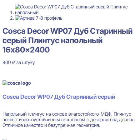
Cosca Decor WP07 Дуб Старинный
серый Плинтус напольный
16x80x2400
800
₽
за штуку
В наличии
Cosca Decor WP07 Дуб Старинный серый
Напольный плинтус на основе влагостойкого-МДФ. Плинтус
покрыт износоустойчивым экошпоном c декором под дерево.
Отличное качество и безупречная геометрия.