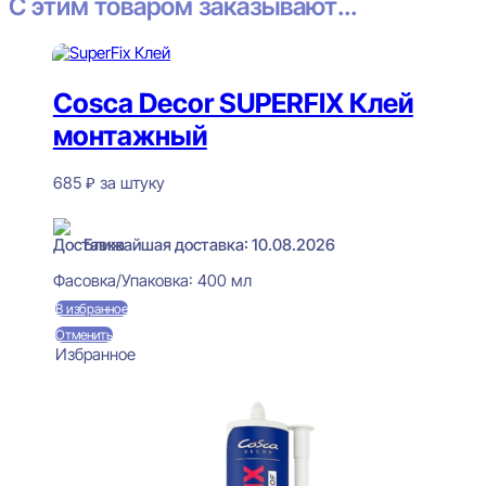
С этим товаром заказывают...
Cosca Decor SUPERFIX Клей
монтажный
685
₽
за штуку
В наличии
Ближайшая доставка: 10.08.2026
Фасовка/Упаковка:
400 мл
В избранное
Отменить
Избранное