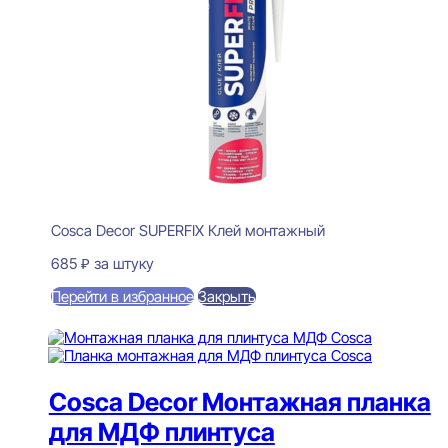
Cosca Decor SUPERFIX Клей монтажный
685
₽
за штуку
Перейти в избранное
Закрыть
В корзину
Cosca Decor Монтажная планка
для МДФ плинтуса