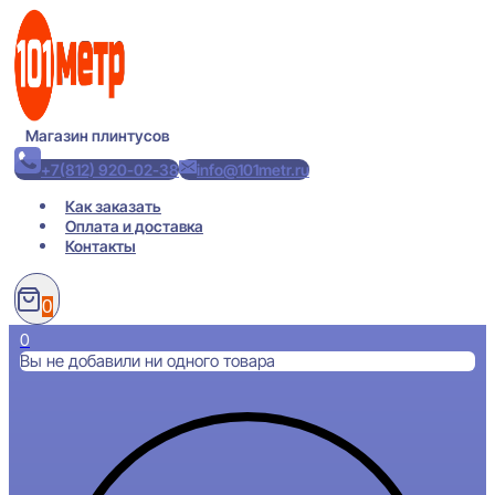
Перейти
к
содержимому
Магазин плинтусов
+7(812) 920-02-38
info@101metr.ru
Как заказать
Оплата и доставка
Контакты
0
0
Вы не добавили ни одного товара