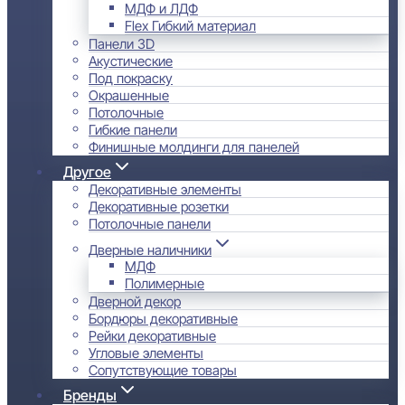
МДФ и ЛДФ
Flex Гибкий материал
Панели 3D
Акустические
Под покраску
Окрашенные
Потолочные
Гибкие панели
Финишные молдинги для панелей
Другое
Декоративные элементы
Декоративные розетки
Потолочные панели
Дверные наличники
МДФ
Полимерные
Дверной декор
Бордюры декоративные
Рейки декоративные
Угловые элементы
Сопутствующие товары
Бренды