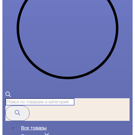
Поиск
товаров
Все товары