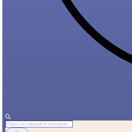
Поиск
товаров