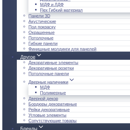
МДФ и ЛДФ
Flex Гибкий материал
Панели 3D
Акустические
Под покраску
Окрашенные
Потолочные
Гибкие панели
Финишные молдинги для панелей
Другое
Декоративные элементы
Декоративные розетки
Потолочные панели
Дверные наличники
МДФ
Полимерные
Дверной декор
Бордюры декоративные
Рейки декоративные
Угловые элементы
Сопутствующие товары
Бренды