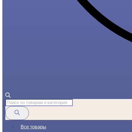
Поиск
товаров
Все товары