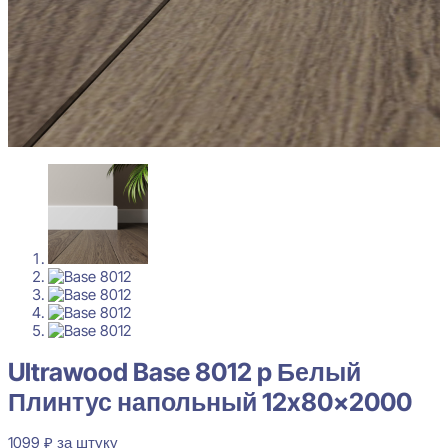
Ultrawood Base 8012 p Белый
Плинтус напольный 12x80x2000
1099
₽
за штуку