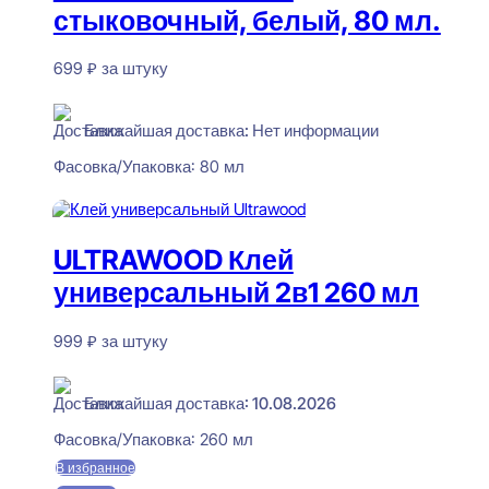
стыковочный, белый, 80 мл.
699
₽
за штуку
Нет в наличии
Ближайшая доставка: Нет информации
Фасовка/Упаковка:
80 мл
Читать далее
ULTRAWOOD Клей
универсальный 2в1 260 мл
999
₽
за штуку
В наличии
Ближайшая доставка: 10.08.2026
Фасовка/Упаковка:
260 мл
В избранное