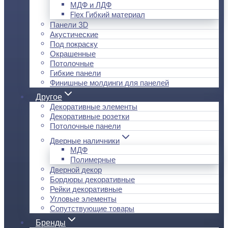
МДФ и ЛДФ
Flex Гибкий материал
Панели 3D
Акустические
Под покраску
Окрашенные
Потолочные
Гибкие панели
Финишные молдинги для панелей
Другое
Декоративные элементы
Декоративные розетки
Потолочные панели
Дверные наличники
МДФ
Полимерные
Дверной декор
Бордюры декоративные
Рейки декоративные
Угловые элементы
Сопутствующие товары
Бренды