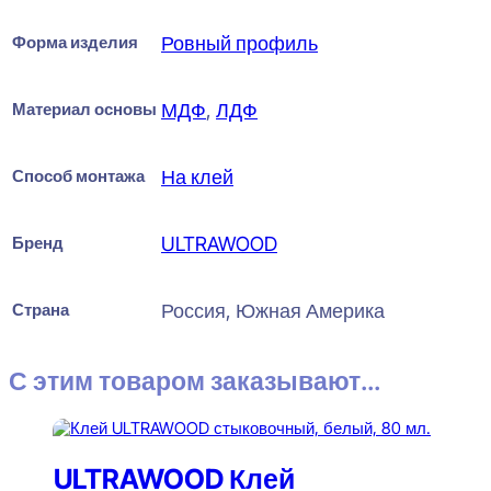
Форма изделия
Ровный профиль
Материал основы
МДФ
,
ЛДФ
Способ монтажа
На клей
Бренд
ULTRAWOOD
Страна
Россия, Южная Америка
С этим товаром заказывают...
ULTRAWOOD Клей