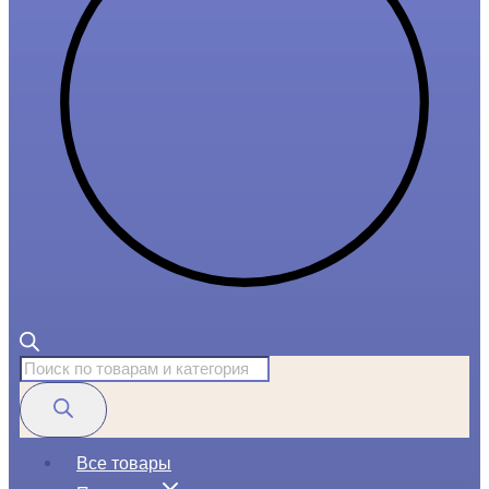
Поиск
товаров
Все товары