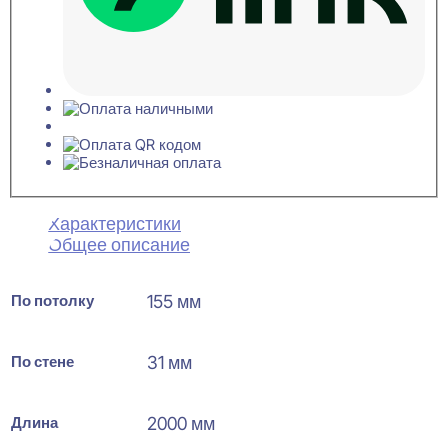
Характеристики
Общее описание
По потолку
155 мм
По стене
31 мм
Длина
2000 мм