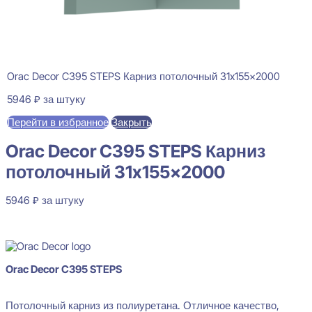
Orac Decor C395 STEPS Карниз потолочный 31x155x2000
5946
₽
за штуку
Перейти в избранное
Закрыть
Orac Decor C395 STEPS Карниз
потолочный 31x155x2000
5946
₽
за штуку
В наличии
Orac Decor C395 STEPS
Потолочный карниз из полиуретана. Отличное качество,