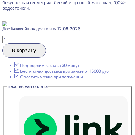
безупречная геометрия. Легкий и прочный материал. 100%-
водостойкий.
Ближайшая доставка: 12.08.2026
Количество
товара
Orac
В корзину
Decor
C395
STEPS
Подтвердим заказ за 30 минут
Карниз
Бесплатная доставка при заказе от 15000 руб
потолочный
Оплатить можно при получении
31x155x2000
Безопасная оплата