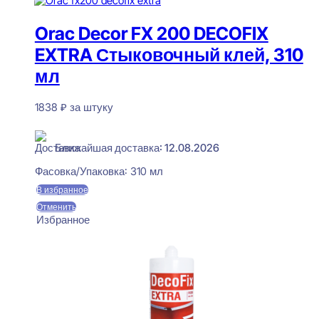
Orac Decor FX 200 DECOFIX
EXTRA Стыковочный клей, 310
мл
1838
₽
за штуку
В наличии
Ближайшая доставка: 12.08.2026
Фасовка/Упаковка:
310 мл
В избранное
Отменить
Избранное