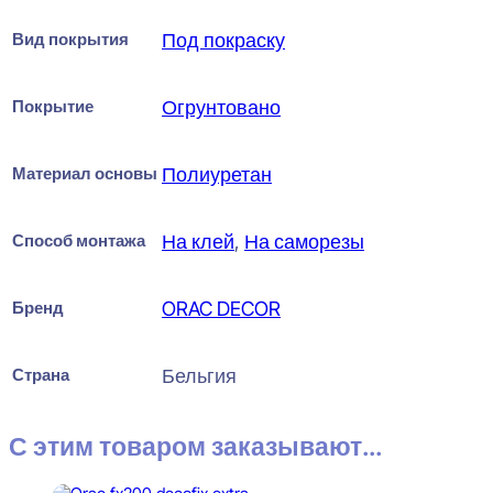
Вид покрытия
Под покраску
Покрытие
Огрунтовано
Материал основы
Полиуретан
Способ монтажа
На клей
,
На саморезы
Бренд
ORAC DECOR
Страна
Бельгия
С этим товаром заказывают...