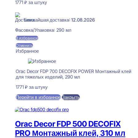
1771
₽
за штуку
В наличии
Ближайшая доставка: 12.08.2026
Фасовка/Упаковка:
290 мл
В избранное
Отменить
Избранное
Orac Decor FDP 700 DECOFIX POWER Монтажный клей
для тяжелых изделий, 290 мл
1771
₽
за штуку
Перейти в избранное
Закрыть
В корзину
Orac Decor FDP 500 DECOFIX
PRO Монтажный клей, 310 мл