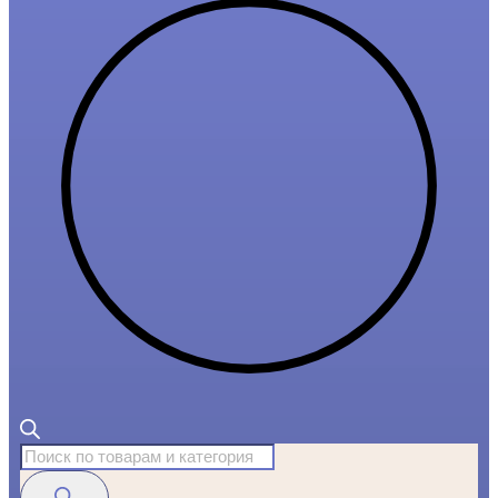
Поиск
товаров