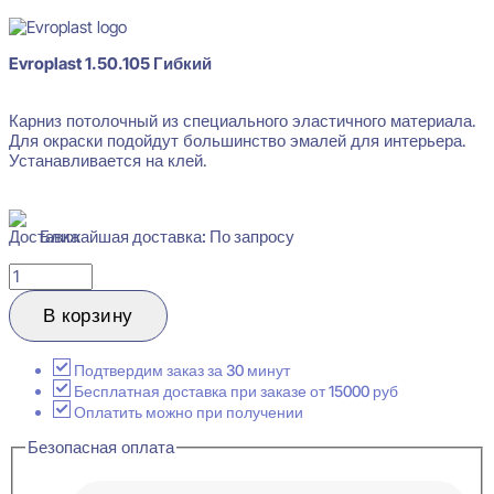
Evroplast 1.50.105 Гибкий
Карниз потолочный из специального эластичного материала.
Для окраски подойдут большинство эмалей для интерьера.
Устанавливается на клей.
Ближайшая доставка: По запросу
Количество
товара
Evroplast
В корзину
1.50.105
Гибкий
Карниз
Подтвердим заказ за 30 минут
потолочный
Бесплатная доставка при заказе от 15000 руб
60x63x2000
Оплатить можно при получении
Безопасная оплата