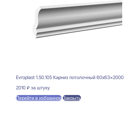
Evroplast 1.50.105 Карниз потолочный 60x63x2000
2010
₽
за штуку
Перейти в избранное
Закрыть
В корзину