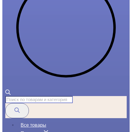
Поиск
товаров
Все товары