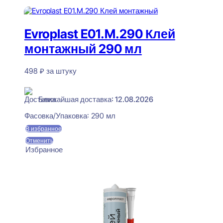
В корзину
Evroplast E01.M.290 Клей
монтажный 290 мл
498
₽
за штуку
В наличии
Ближайшая доставка: 12.08.2026
Фасовка/Упаковка:
290 мл
В избранное
Отменить
Избранное