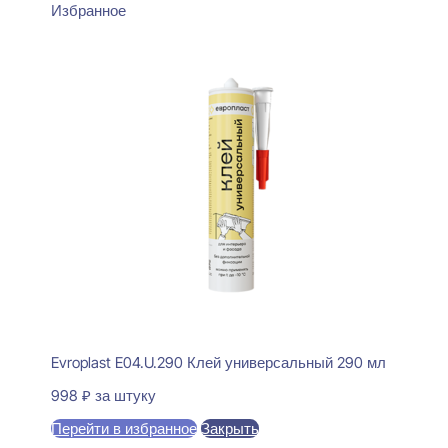
Избранное
Evroplast E04.U.290 Клей универсальный 290 мл
998
₽
за штуку
Перейти в избранное
Закрыть