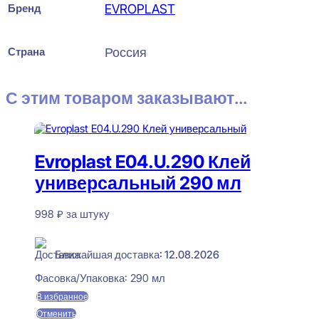
Бренд
EVROPLAST
Страна
Россия
С этим товаром заказывают...
Evroplast E04.U.290 Клей
универсальный 290 мл
998
₽
за штуку
В наличии
Ближайшая доставка: 12.08.2026
Фасовка/Упаковка:
290 мл
В избранное
Отменить