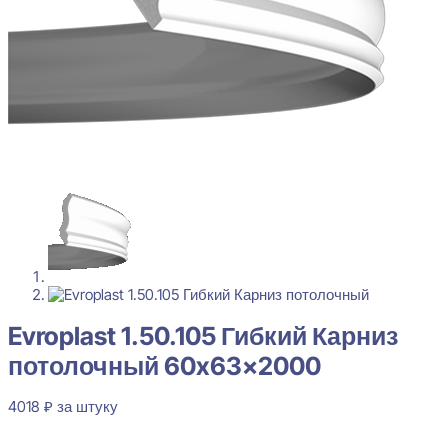
Evroplast 1.50.105 Гибкий Карниз
потолочный 60x63x2000
4018
₽
за штуку
В наличии