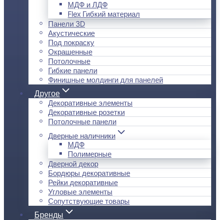
МДФ и ЛДФ
Flex Гибкий материал
Панели 3D
Акустические
Под покраску
Окрашенные
Потолочные
Гибкие панели
Финишные молдинги для панелей
Другое
Декоративные элементы
Декоративные розетки
Потолочные панели
Дверные наличники
МДФ
Полимерные
Дверной декор
Бордюры декоративные
Рейки декоративные
Угловые элементы
Сопутствующие товары
Бренды