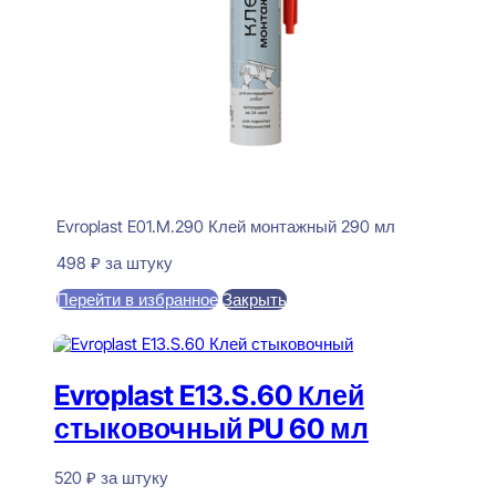
Evroplast E01.M.290 Клей монтажный 290 мл
498
₽
за штуку
Перейти в избранное
Закрыть
В корзину
Evroplast E13.S.60 Клей
стыковочный PU 60 мл
520
₽
за штуку