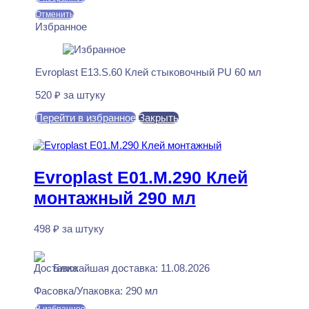
Отменить
Избранное
Evroplast E13.S.60 Клей стыковочный PU 60 мл
520
₽
за штуку
Перейти в избранное
Закрыть
В корзину
Evroplast E01.M.290 Клей
монтажный 290 мл
498
₽
за штуку
В наличии
Ближайшая доставка: 11.08.2026
Фасовка/Упаковка:
290 мл
В избранное