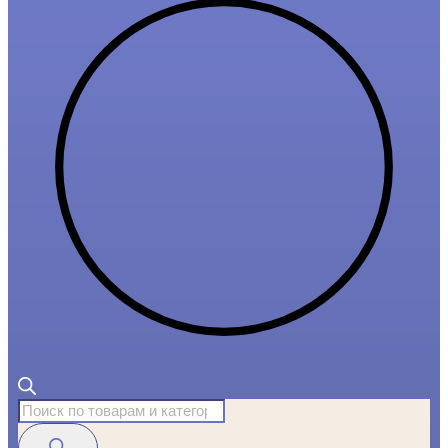
Поиск
товаров