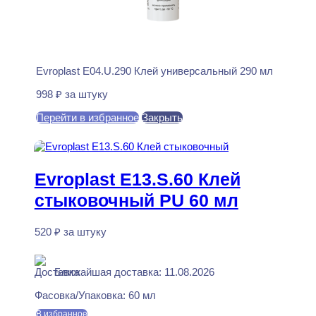
Evroplast E04.U.290 Клей универсальный 290 мл
998
₽
за штуку
Перейти в избранное
Закрыть
В корзину
Evroplast E13.S.60 Клей
стыковочный PU 60 мл
520
₽
за штуку
В наличии
Ближайшая доставка: 11.08.2026
Фасовка/Упаковка:
60 мл
В избранное