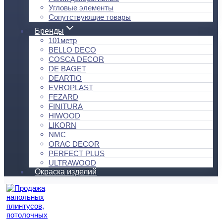
Угловые элементы
Сопутствующие товары
Бренды
101метр
BELLO DECO
COSCA DECOR
DE BAGET
DEARTIO
EVROPLAST
FEZARD
FINITURA
HIWOOD
LIKORN
NMC
ORAC DECOR
PERFECT PLUS
ULTRAWOOD
Окраска изделий