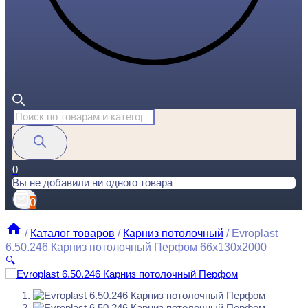
Поиск
товаров
0
Вы не добавили ни одного товара
0
/
Каталог товаров
/
Карниз потолочный
/
Evroplast
6.50.246 Карниз потолочный Перфом 66x130x2000
🔍