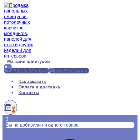
Перейти
к
содержимому
Магазин плинтусов
+7(812) 920-02-38
info@101metr.ru
Как заказать
Оплата и доставка
Контакты
0
0
Вы не добавили ни одного товара