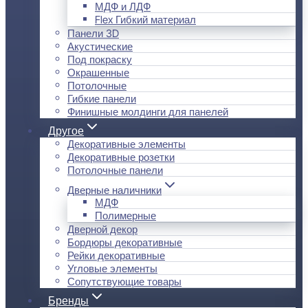
МДФ и ЛДФ
Flex Гибкий материал
Панели 3D
Акустические
Под покраску
Окрашенные
Потолочные
Гибкие панели
Финишные молдинги для панелей
Другое
Декоративные элементы
Декоративные розетки
Потолочные панели
Дверные наличники
МДФ
Полимерные
Дверной декор
Бордюры декоративные
Рейки декоративные
Угловые элементы
Сопутствующие товары
Бренды