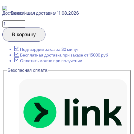
Ближайшая доставка: 11.08.2026
Количество
товара
Evroplast
В корзину
6.50.801
Карниз
потолочный
Подтвердим заказ за 30 минут
Перфом
Бесплатная доставка при заказе от 15000 руб
130x134x2000
Оплатить можно при получении
Безопасная оплата