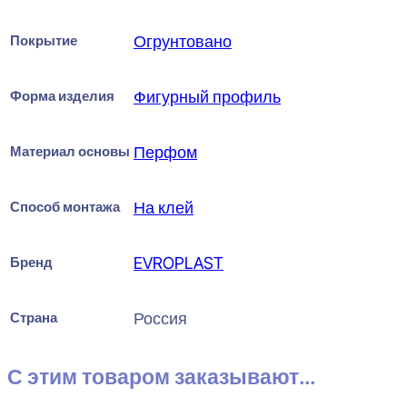
Покрытие
Огрунтовано
Форма изделия
Фигурный профиль
Материал основы
Перфом
Способ монтажа
На клей
Бренд
EVROPLAST
Страна
Россия
С этим товаром заказывают...