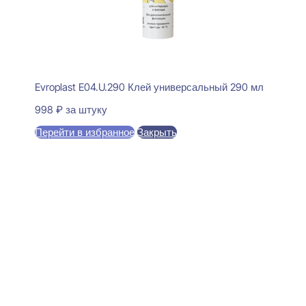
Evroplast E04.U.290 Клей универсальный 290 мл
998
₽
за штуку
Перейти в избранное
Закрыть
В корзину
Perfect Plus P234 Карниз
потолочный 52x120x2000
1450
₽
за штуку