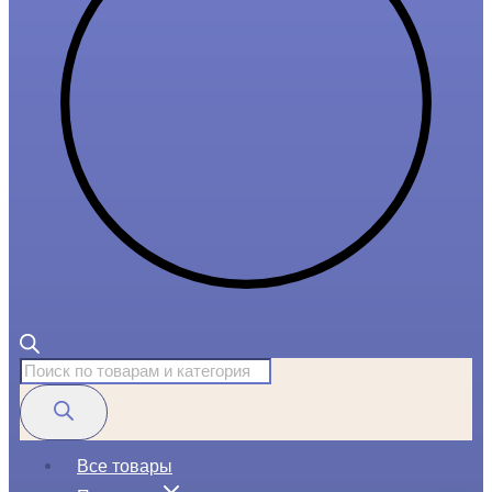
Поиск
товаров
Все товары