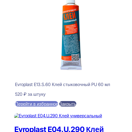
Evroplast E13.S.60 Клей стыковочный PU 60 мл
520
₽
за штуку
Перейти в избранное
Закрыть
В корзину
Evroplast E04.U.290 Клей