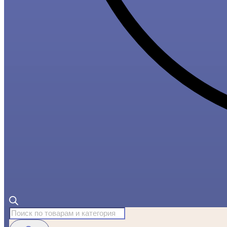
Поиск
товаров