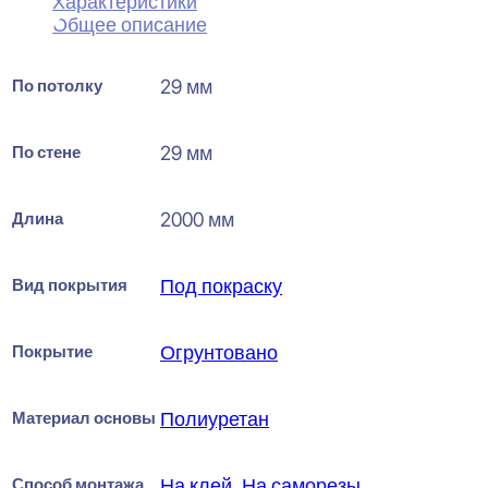
Характеристики
Общее описание
По потолку
29 мм
По стене
29 мм
Длина
2000 мм
Вид покрытия
Под покраску
Покрытие
Огрунтовано
Материал основы
Полиуретан
Способ монтажа
На клей
,
На саморезы