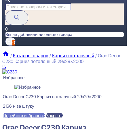
Поиск
товаров
0
Вы не добавили ни одного товара
0
/
Каталог товаров
/
Карниз потолочный
/
Orac Decor
C230 Карниз потолочный 29x29x2000
🔍
Избранное
Orac Decor C230 Карниз потолочный 29x29x2000
2166
₽
за штуку
Перейти в избранное
Закрыть
Orac Decor C230 Карниз