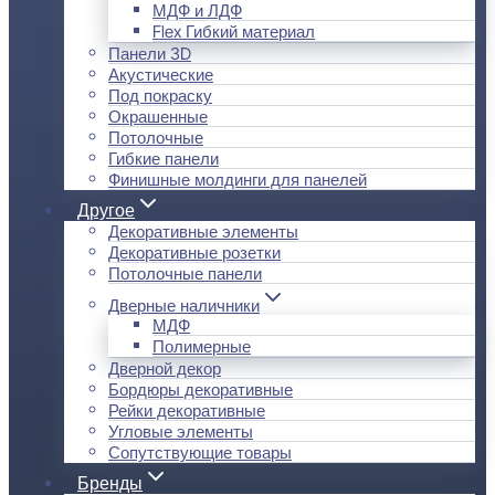
МДФ и ЛДФ
Flex Гибкий материал
Панели 3D
Акустические
Под покраску
Окрашенные
Потолочные
Гибкие панели
Финишные молдинги для панелей
Другое
Декоративные элементы
Декоративные розетки
Потолочные панели
Дверные наличники
МДФ
Полимерные
Дверной декор
Бордюры декоративные
Рейки декоративные
Угловые элементы
Сопутствующие товары
Бренды