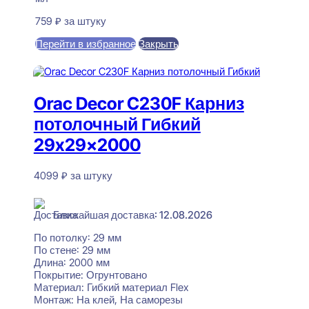
759
₽
за штуку
Перейти в избранное
Закрыть
В корзину
Orac Decor C230F Карниз
потолочный Гибкий
29x29x2000
4099
₽
за штуку
В наличии
Ближайшая доставка: 12.08.2026
По потолку:
29 мм
По стене:
29 мм
Длина:
2000 мм
Покрытие:
Огрунтовано
Материал:
Гибкий материал Flex
Монтаж:
На клей, На саморезы