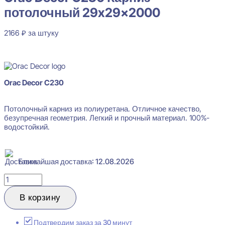
потолочный 29x29x2000
2166
₽
за штуку
В наличии
Orac Decor C230
Потолочный карниз из полиуретана. Отличное качество,
безупречная геометрия. Легкий и прочный материал. 100%-
водостойкий.
Ближайшая доставка: 12.08.2026
Количество
товара
Orac
В корзину
Decor
C230
Карниз
Подтвердим заказ за 30 минут