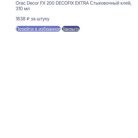
Orac Decor FX 200 DECOFIX EXTRA Стыковочный клей,
310 мл
1838
₽
за штуку
Перейти в избранное
Закрыть
В корзину
Perfect Plus P234 Карниз
потолочный 52x120x2000
1450
₽
за штуку
В наличии
Ближайшая доставка: 12.08.2026
По потолку:
52 мм
По стене:
120 мм