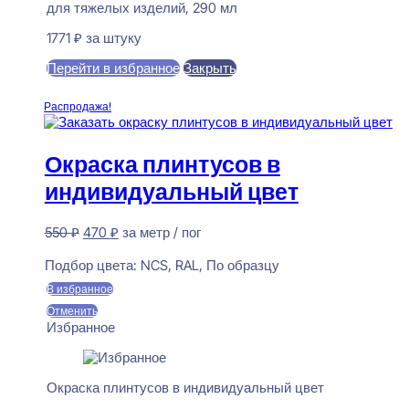
для тяжелых изделий, 290 мл
1771
₽
за штуку
Перейти в избранное
Закрыть
В корзину
Распродажа!
Окраска плинтусов в
индивидуальный цвет
Первоначальная
Текущая
550
₽
470
₽
за метр / пог
цена
цена:
Предзаказ
составляла
470 ₽.
Подбор цвета:
NCS, RAL, По образцу
550 ₽.
В избранное
Отменить
Избранное
Окраска плинтусов в индивидуальный цвет