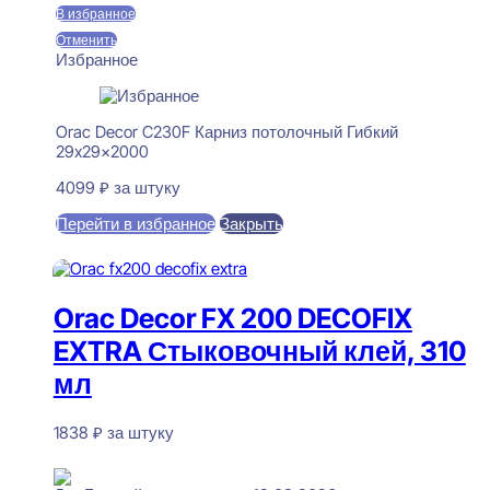
В избранное
Отменить
Избранное
Orac Decor C230F Карниз потолочный Гибкий
29x29x2000
4099
₽
за штуку
Перейти в избранное
Закрыть
В корзину
Orac Decor FX 200 DECOFIX
EXTRA Стыковочный клей, 310
мл
1838
₽
за штуку
В наличии