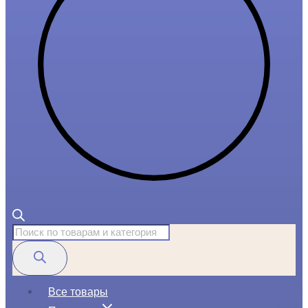
Поиск
товаров
Все товары