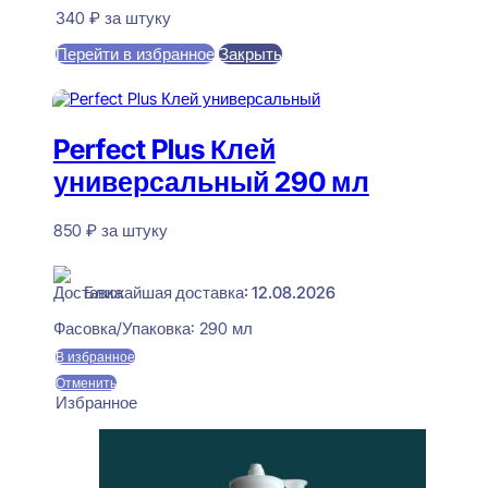
340
₽
за штуку
Перейти в избранное
Закрыть
В корзину
Perfect Plus Клей
универсальный 290 мл
850
₽
за штуку
В наличии
Ближайшая доставка: 12.08.2026
Фасовка/Упаковка:
290 мл
В избранное
Отменить
Избранное