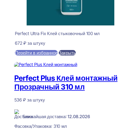
Perfect Ultra Fix Клей стыковочный 100 мл
672
₽
за штуку
Перейти в избранное
Закрыть
В корзину
Perfect Plus Клей монтажный
Прозрачный 310 мл
536
₽
за штуку
В наличии
Ближайшая доставка: 12.08.2026
Фасовка/Упаковка:
310 мл