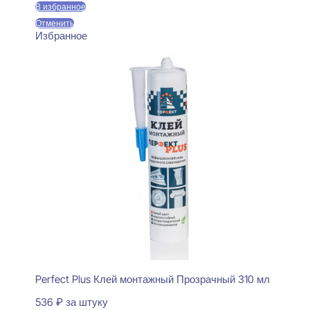
В избранное
Отменить
Избранное
Perfect Plus Клей монтажный Прозрачный 310 мл
536
₽
за штуку