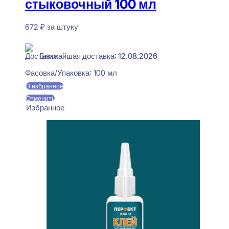
стыковочный 100 мл
672
₽
за штуку
В наличии
Ближайшая доставка: 12.08.2026
Фасовка/Упаковка:
100 мл
В избранное
Отменить
Избранное