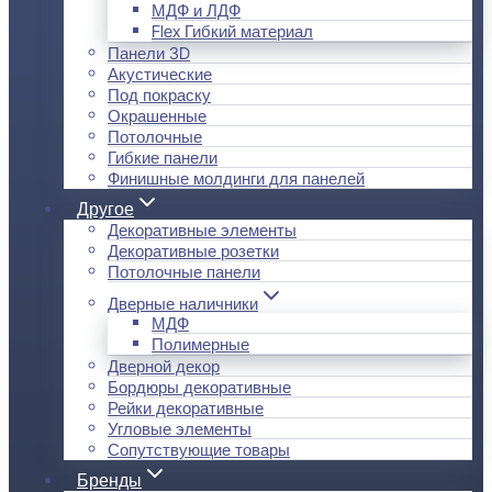
МДФ и ЛДФ
Flex Гибкий материал
Панели 3D
Акустические
Под покраску
Окрашенные
Потолочные
Гибкие панели
Финишные молдинги для панелей
Другое
Декоративные элементы
Декоративные розетки
Потолочные панели
Дверные наличники
МДФ
Полимерные
Дверной декор
Бордюры декоративные
Рейки декоративные
Угловые элементы
Сопутствующие товары
Бренды