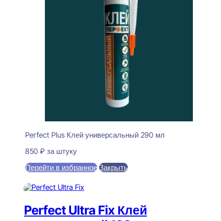
Perfect Plus Клей универсальный 290 мл
850
₽
за штуку
Перейти в избранное
Закрыть
В корзину
Perfect Ultra Fix Клей