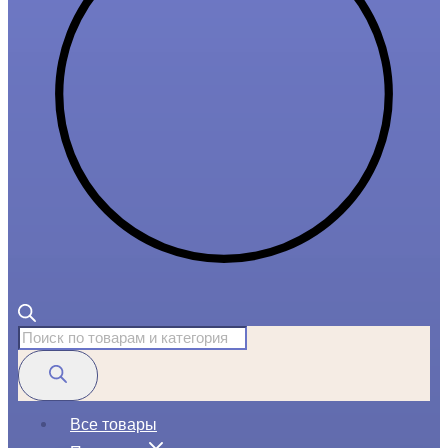
Поиск
товаров
Все товары