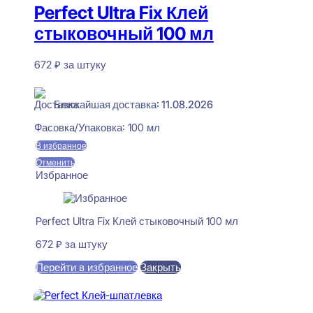
Perfect Ultra Fix Клей
стыковочный 100 мл
672
₽
за штуку
В наличии
Ближайшая доставка: 11.08.2026
Фасовка/Упаковка:
100 мл
В избранное
Отменить
Избранное
Perfect Ultra Fix Клей стыковочный 100 мл
672
₽
за штуку
Перейти в избранное
Закрыть
В корзину