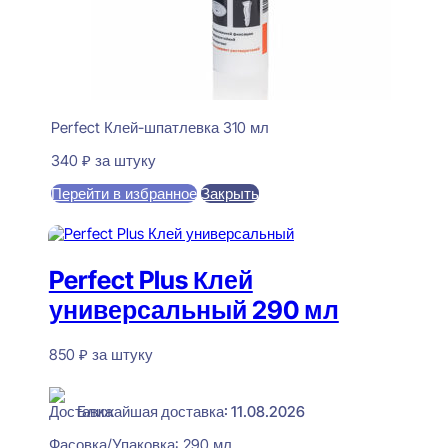
Perfect Клей-шпатлевка 310 мл
340
₽
за штуку
Перейти в избранное
Закрыть
В корзину
Perfect Plus Клей
универсальный 290 мл
850
₽
за штуку
В наличии
Ближайшая доставка: 11.08.2026
Фасовка/Упаковка:
290 мл