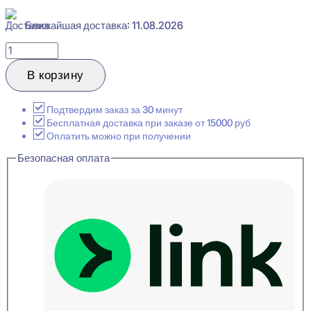
Ближайшая доставка: 11.08.2026
Количество
товара
Perfect
В корзину
Plus
P153
Карниз
Подтвердим заказ за 30 минут
потолочный
Бесплатная доставка при заказе от 15000 руб
41x60x2000
Оплатить можно при получении
Безопасная оплата