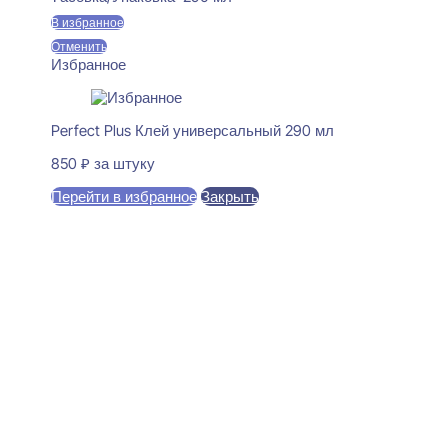
В избранное
Отменить
Избранное
Perfect Plus Клей универсальный 290 мл
850
₽
за штуку
Перейти в избранное
Закрыть
В корзину
Perfect Plus P191 Карниз
потолочный 78x140x2000
1770
₽
за штуку