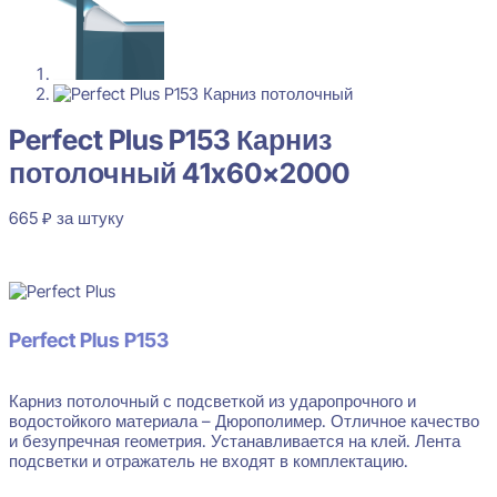
Perfect Plus P153 Карниз
потолочный 41x60x2000
665
₽
за штуку
В наличии
Perfect Plus P153 Карниз потолочный 41x60x2000
Perfect Plus P153
665
₽
за штуку
Карниз потолочный с подсветкой из ударопрочного и
Перейти в избранное
Закрыть
водостойкого материала – Дюрополимер. Отличное качество
и безупречная геометрия. Устанавливается на клей. Лента
подсветки и отражатель не входят в комплектацию.