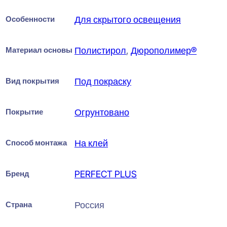
Особенности
Для скрытого освещения
Материал основы
Полистирол
,
Дюрополимер®
Вид покрытия
Под покраску
Покрытие
Огрунтовано
Способ монтажа
На клей
Бренд
PERFECT PLUS
Страна
Россия