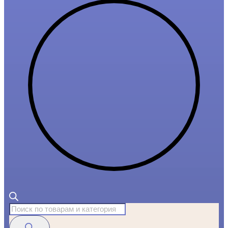
Поиск
товаров