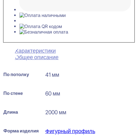
Характеристики
Общее описание
По потолку
41 мм
По стене
60 мм
Длина
2000 мм
Форма изделия
Фигурный профиль