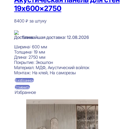
19x600x2750
8400
₽
за штуку
В наличии
Ближайшая доставка: 12.08.2026
Ширина:
600 мм
Толщина:
19 мм
Длина:
2750 мм
Покрытие:
Экошпон
Материал:
МДФ, Акустический войлок
Монтаж:
На клей, На саморезы
В избранное
Отменить
Избранное