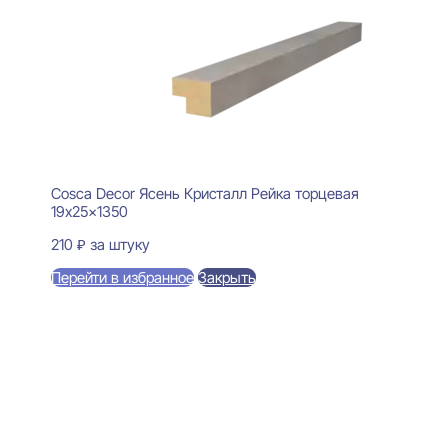
Cosca Decor Ясень Кристалл Рейка торцевая
19x25x1350
210
₽
за штуку
Перейти в избранное
Закрыть
В корзину