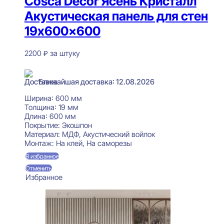
Cosca Decor Ясень Кристалл
Акустическая панель для стен
19x600x600
2200
₽
за штуку
В наличии
Ближайшая доставка: 12.08.2026
Ширина:
600 мм
Толщина:
19 мм
Длина:
600 мм
Покрытие:
Экошпон
Материал:
МДФ, Акустический войлок
Монтаж:
На клей, На саморезы
В избранное
Отменить
Избранное