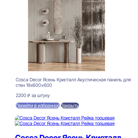
Cosca Decor Ясень Кристалл Акустическая панель для
стен 19x600x600
2200
₽
за штуку
Перейти в избранное
Закрыть
В корзину
Cosca Decor Ясень Кристалл