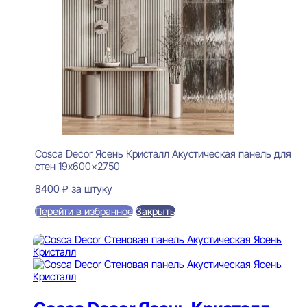
Cosca Decor Ясень Кристалл Акустическая панель для
стен 19x600x2750
8400
₽
за штуку
Перейти в избранное
Закрыть
В корзину