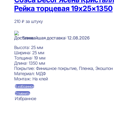
Рейка торцевая 19x25x1350
210
₽
за штуку
В наличии
Ближайшая доставка: 12.08.2026
Высота:
25 мм
Ширина:
25 мм
Толщина:
19 мм
Длина:
1350 мм
Покрытие:
Финишное покрытие, Пленка, Экошпон
Материал:
МДФ
Монтаж:
На клей
В избранное
Отменить
Избранное