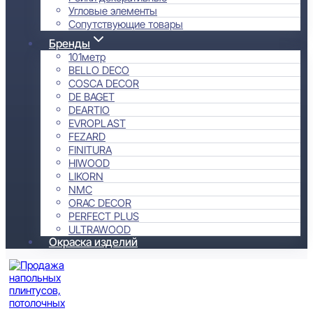
Угловые элементы
Сопутствующие товары
Бренды
101метр
BELLO DECO
COSCA DECOR
DE BAGET
DEARTIO
EVROPLAST
FEZARD
FINITURA
HIWOOD
LIKORN
NMC
ORAC DECOR
PERFECT PLUS
ULTRAWOOD
Окраска изделий