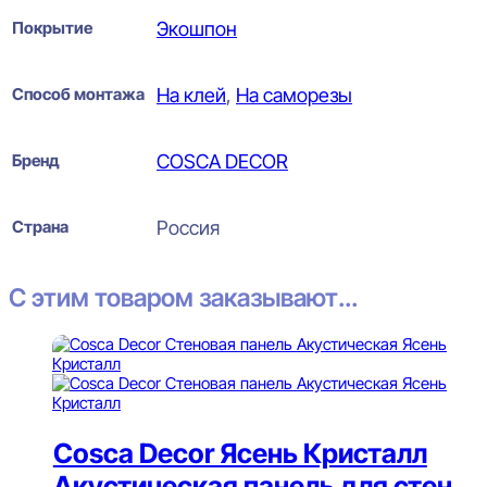
Покрытие
Экошпон
Способ монтажа
На клей
,
На саморезы
Бренд
COSCA DECOR
Страна
Россия
С этим товаром заказывают...
Cosca Decor Ясень Кристалл
Акустическая панель для стен