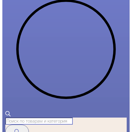
Поиск
товаров