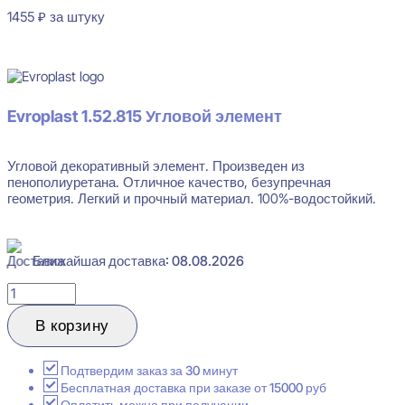
1455
₽
за штуку
В наличии
Evroplast 1.52.815 Угловой элемент
Угловой декоративный элемент. Произведен из
пенополиуретана. Отличное качество, безупречная
геометрия. Легкий и прочный материал. 100%-водостойкий.
Ближайшая доставка: 08.08.2026
Количество
товара
Evroplast
В корзину
1.52.815
Угловой
элемент
Подтвердим заказ за 30 минут
245x245
Бесплатная доставка при заказе от 15000 руб
Оплатить можно при получении