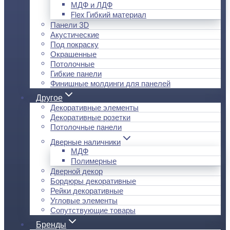
МДФ и ЛДФ
Flex Гибкий материал
Панели 3D
Акустические
Под покраску
Окрашенные
Потолочные
Гибкие панели
Финишные молдинги для панелей
Другое
Декоративные элементы
Декоративные розетки
Потолочные панели
Дверные наличники
МДФ
Полимерные
Дверной декор
Бордюры декоративные
Рейки декоративные
Угловые элементы
Сопутствующие товары
Бренды