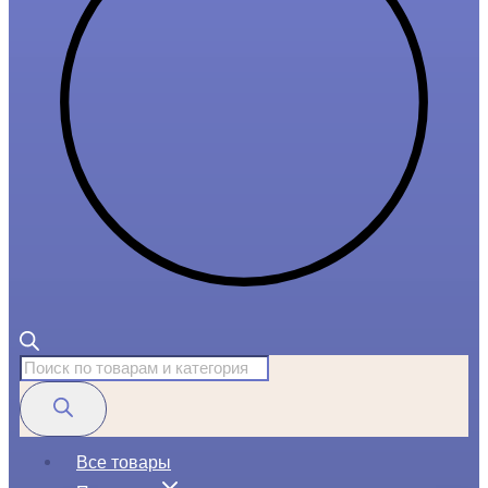
Поиск
товаров
Все товары