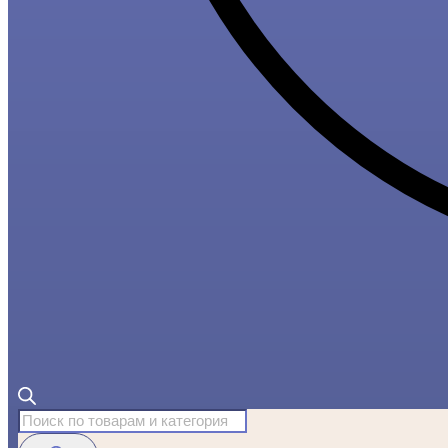
Поиск
товаров