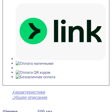
3x595x595
Характеристики
Общее описание
Ширина
595 мм