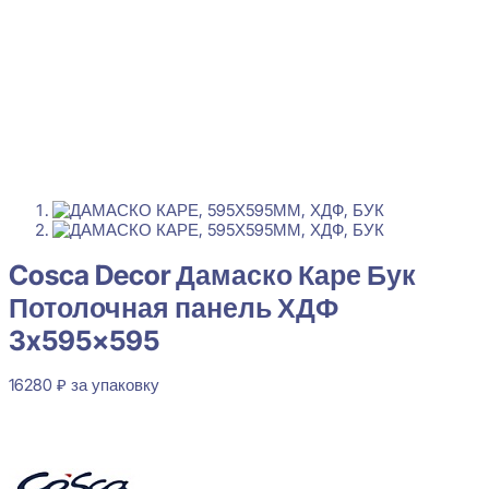
Cosca Decor Дамаско Каре Бук
Потолочная панель ХДФ
3x595x595
16280
₽
за упаковку
В наличии