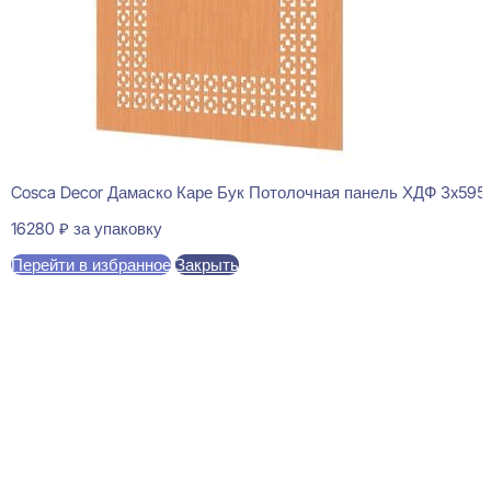
Cosca Decor Дамаско Каре Бук Потолочная панель ХДФ 3x595
16280
₽
за упаковку
Перейти в избранное
Закрыть