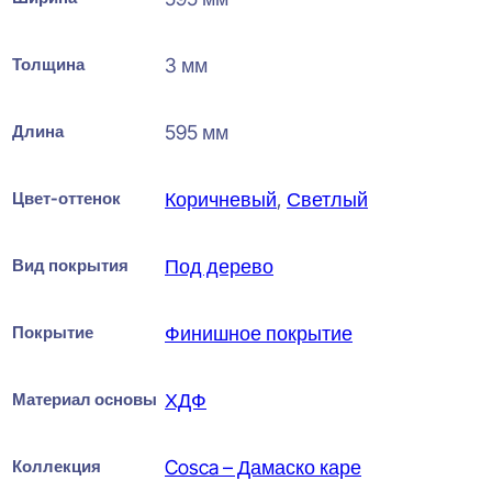
Толщина
3 мм
Длина
595 мм
Цвет-оттенок
Коричневый
,
Светлый
Вид покрытия
Под дерево
Покрытие
Финишное покрытие
Материал основы
ХДФ
Коллекция
Cosca – Дамаско каре