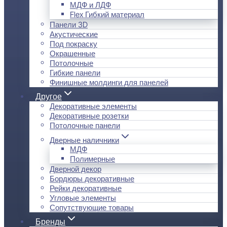
МДФ и ЛДФ
Flex Гибкий материал
Панели 3D
Акустические
Под покраску
Окрашенные
Потолочные
Гибкие панели
Финишные молдинги для панелей
Другое
Декоративные элементы
Декоративные розетки
Потолочные панели
Дверные наличники
МДФ
Полимерные
Дверной декор
Бордюры декоративные
Рейки декоративные
Угловые элементы
Сопутствующие товары
Бренды