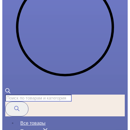
Поиск
товаров
Все товары