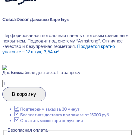
Cosca Decor Дамаско Каре Бук
Перфорированная потолочная панель с готовым финишным
покрытием. Подходит под систему “Armstrong”. Отличное
качество и безупречная геометрия.
Продается кратно
упаковке – 12 штук, 3,54 м².
Ближайшая доставка: По запросу
Количество
товара
Cosca
В корзину
Decor
Дамаско
Каре
Подтвердим заказ за 30 минут
Бук
Бесплатная доставка при заказе от 15000 руб
Потолочная
Оплатить можно при получении
панель
Безопасная оплата
ХДФ