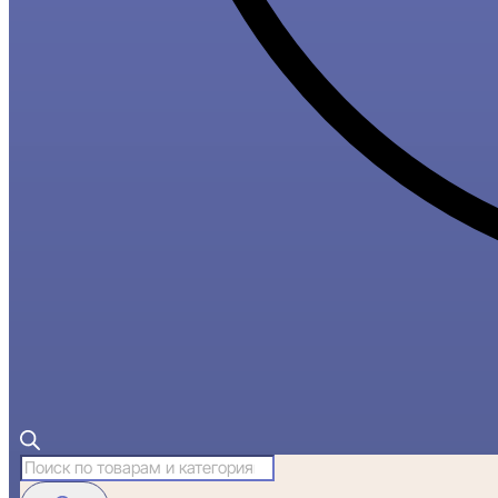
Поиск
товаров