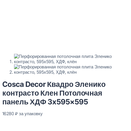
Cosca Decor Квадро Эленико
контрасто Клен Потолочная
панель ХДФ 3x595x595
16280
₽
за упаковку
В наличии