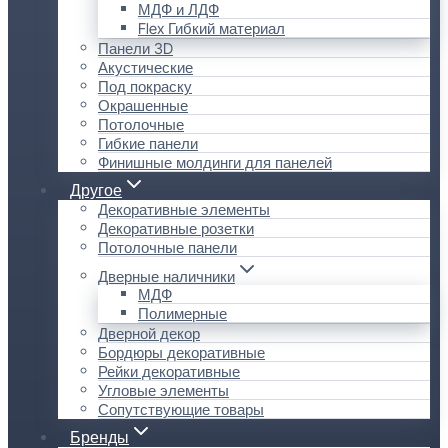
МДФ и ЛДФ
Flex Гибкий материал
Панели 3D
Акустические
Под покраску
Окрашенные
Потолочные
Гибкие панели
Финишные молдинги для панелей
Другое
Декоративные элементы
Декоративные розетки
Потолочные панели
Дверные наличники
МДФ
Полимерные
Дверной декор
Бордюры декоративные
Рейки декоративные
Угловые элементы
Сопутствующие товары
Бренды