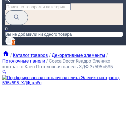
Поиск
товаров
0
Вы не добавили ни одного товара
0
/
Каталог товаров
/
Декоративные элементы
/
Потолочные панели
/
Cosca Decor Квадро Эленико
контрасто Клен Потолочная панель ХДФ 3x595x595
🔍