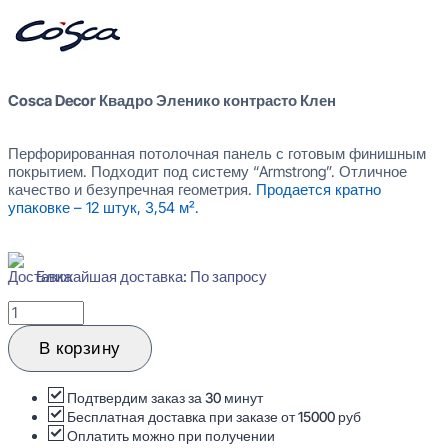
Cosca Decor Квадро Эленико контрасто Клен
Перфорированная потолочная панель с готовым финишным
покрытием. Подходит под систему “Armstrong”. Отличное
качество и безупречная геометрия.
Продается кратно
упаковке – 12 штук, 3,54 м².
Ближайшая доставка: По запросу
Количество
товара
Cosca
В корзину
Decor
Квадро
Эленико
Подтвердим заказ за 30 минут
контрасто
Бесплатная доставка при заказе от 15000 руб
Клен
Оплатить можно при получении