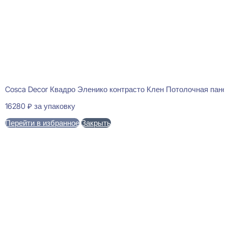
Cosca Decor Квадро Эленико контрасто Клен Потолочная пан
16280
₽
за упаковку
Перейти в избранное
Закрыть