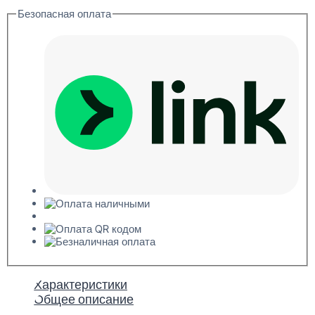
Потолочная
Безопасная оплата
панель
ХДФ
3x595x595
Характеристики
Общее описание