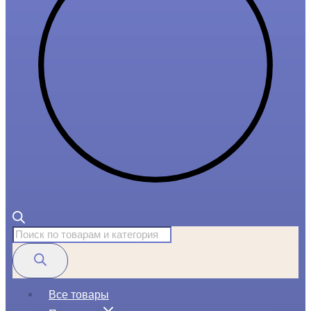
Поиск
товаров
Все товары