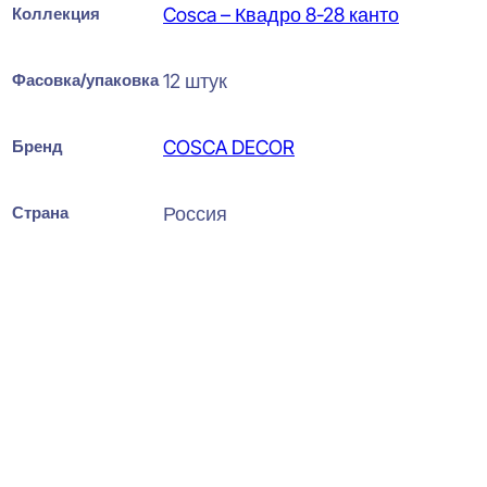
Коллекция
Cosca – Квадро 8-28 канто
Фасовка/упаковка
12 штук
Бренд
COSCA DECOR
Страна
Россия
Cosca Decor Квадро 8-28
Белый Потолочная панель