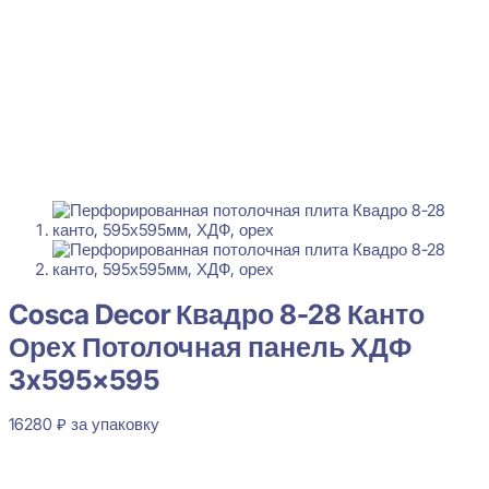
Cosca Decor Квадро 8-28 Канто
Орех Потолочная панель ХДФ
3x595x595
16280
₽
за упаковку
В наличии