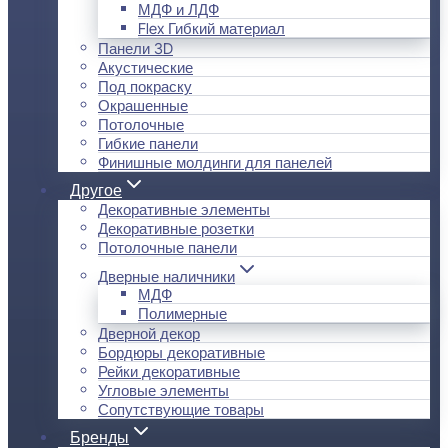
МДФ и ЛДФ
Flex Гибкий материал
Панели 3D
Акустические
Под покраску
Окрашенные
Потолочные
Гибкие панели
Финишные молдинги для панелей
Другое
Декоративные элементы
Декоративные розетки
Потолочные панели
Дверные наличники
МДФ
Полимерные
Дверной декор
Бордюры декоративные
Рейки декоративные
Угловые элементы
Сопутствующие товары
Бренды