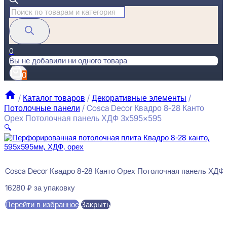
Поиск
товаров
0
Вы не добавили ни одного товара
0
/
Каталог товаров
/
Декоративные элементы
/
Потолочные панели
/
Cosca Decor Квадро 8-28 Канто
Орех Потолочная панель ХДФ 3x595x595
🔍
Cosca Decor Квадро 8-28 Канто Орех Потолочная панель ХДФ
16280
₽
за упаковку
Перейти в избранное
Закрыть