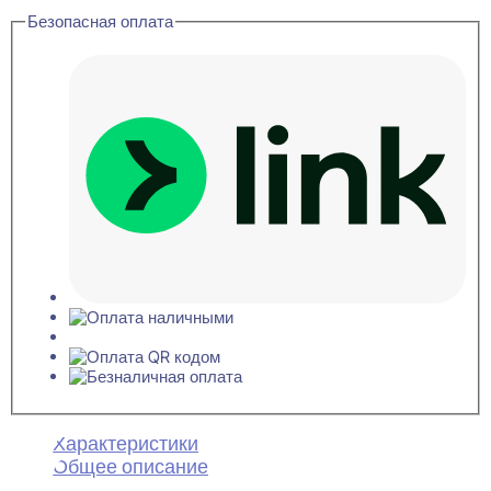
Орех
Безопасная оплата
Потолочная
панель
ХДФ
3x595x595
Характеристики
Общее описание