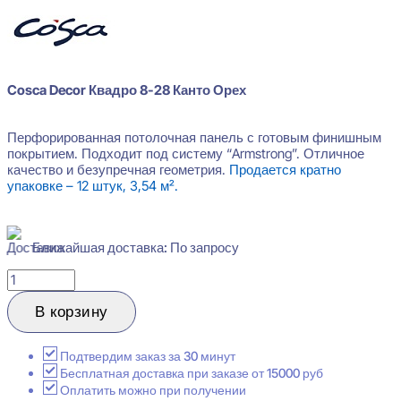
Cosca Decor Квадро 8-28 Канто Орех
Перфорированная потолочная панель с готовым финишным
покрытием. Подходит под систему “Armstrong”. Отличное
качество и безупречная геометрия.
Продается кратно
упаковке – 12 штук, 3,54 м².
Ближайшая доставка: По запросу
Количество
товара
Cosca
В корзину
Decor
Квадро
8-
Подтвердим заказ за 30 минут
28
Бесплатная доставка при заказе от 15000 руб
Канто
Оплатить можно при получении