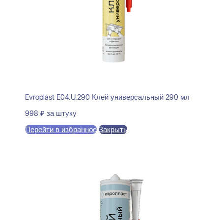
Evroplast E04.U.290 Клей универсальный 290 мл
998
₽
за штуку
Перейти в избранное
Закрыть
В корзину