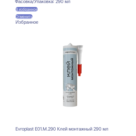
Фасовка/Упаковка:
290 мл
В избранное
Отменить
Избранное
Evroplast E01.M.290 Клей монтажный 290 мл