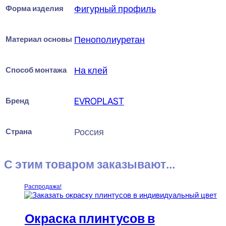
Форма изделия
Фигурный профиль
Материал основы
Пенополиуретан
Способ монтажа
На клей
Бренд
EVROPLAST
Страна
Россия
С этим товаром заказывают...
Распродажа!
Окраска плинтусов в