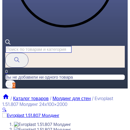
Поиск
товаров
0
Вы не добавили ни одного товара
0
/
Каталог товаров
/
Молдинг для стен
/
Evroplast
1.51.807 Молдинг 24x100x2000
🔍