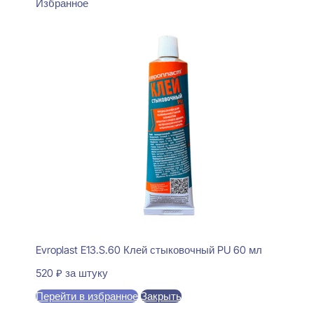
Избранное
Evroplast E13.S.60 Клей стыковочный PU 60 мл
520
₽
за штуку
Перейти в избранное
Закрыть
В корзину