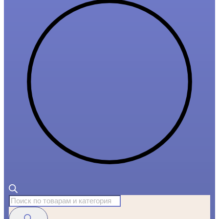
Поиск
товаров