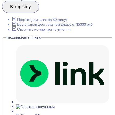
товара
Evroplast
В корзину
1.51.807
Молдинг
24x100x2000
Подтвердим заказ за 30 минут
Бесплатная доставка при заказе от 15000 руб
Оплатить можно при получении
Безопасная оплата