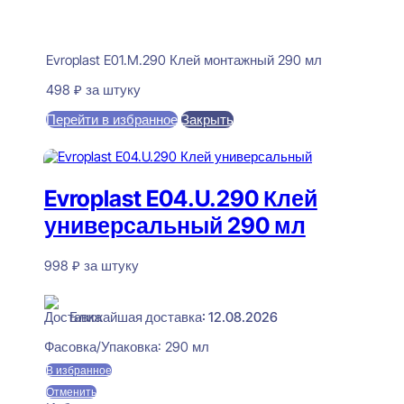
Evroplast E01.M.290 Клей монтажный 290 мл
498
₽
за штуку
Перейти в избранное
Закрыть
В корзину
Evroplast E04.U.290 Клей
универсальный 290 мл
998
₽
за штуку
В наличии
Ближайшая доставка: 12.08.2026
Фасовка/Упаковка:
290 мл
В избранное
Отменить