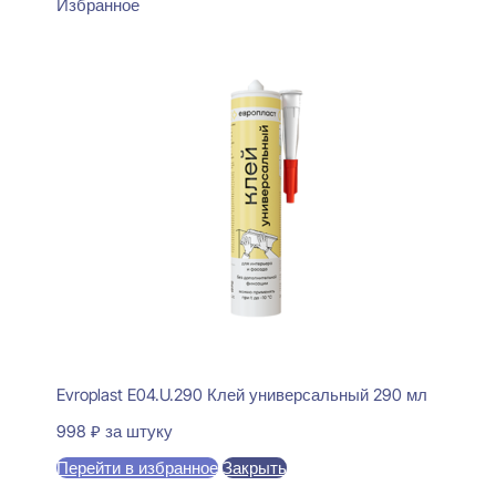
Избранное
Evroplast E04.U.290 Клей универсальный 290 мл
998
₽
за штуку
Перейти в избранное
Закрыть
В корзину