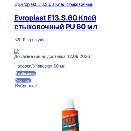
Evroplast E13.S.60 Клей
стыковочный PU 60 мл
520
₽
за штуку
В наличии
Ближайшая доставка: 12.08.2026
Фасовка/Упаковка:
60 мл
В избранное
Отменить
Избранное