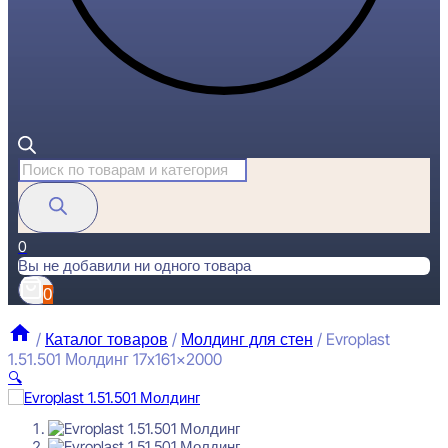
Поиск
товаров
0
Вы не добавили ни одного товара
0
/
Каталог товаров
/
Молдинг для стен
/
Evroplast
1.51.501 Молдинг 17x161x2000
🔍