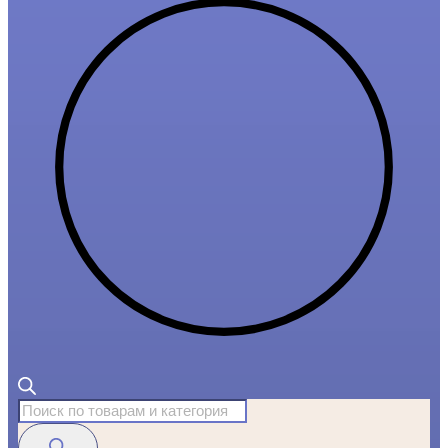
Поиск
товаров