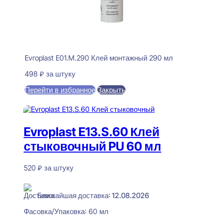
Evroplast E01.M.290 Клей монтажный 290 мл
498
₽
за штуку
Перейти в избранное
Закрыть
В корзину
Evroplast E13.S.60 Клей
стыковочный PU 60 мл
520
₽
за штуку
В наличии
Ближайшая доставка: 12.08.2026
Фасовка/Упаковка:
60 мл