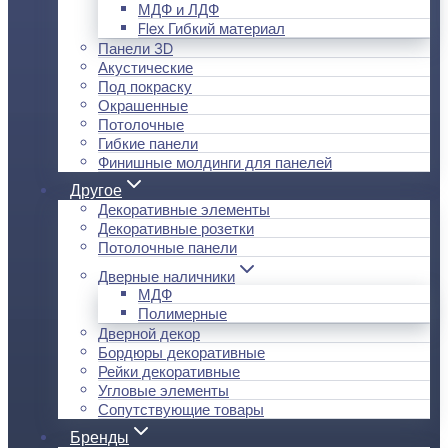
МДФ и ЛДФ
Flex Гибкий материал
Панели 3D
Акустические
Под покраску
Окрашенные
Потолочные
Гибкие панели
Финишные молдинги для панелей
Другое
Декоративные элементы
Декоративные розетки
Потолочные панели
Дверные наличники
МДФ
Полимерные
Дверной декор
Бордюры декоративные
Рейки декоративные
Угловые элементы
Сопутствующие товары
Бренды