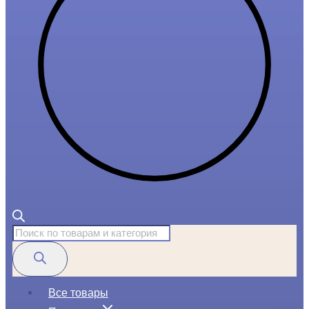
Поиск
товаров
Все товары