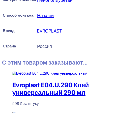
Пенополиуретан
Способ монтажа
На клей
Бренд
EVROPLAST
Страна
Россия
С этим товаром заказывают...
Evroplast E04.U.290 Клей
универсальный 290 мл
998
₽
за штуку
В наличии