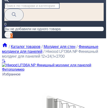
Поиск
товаров
0
Вы не добавили ни одного товара
0
/
Каталог товаров
/
Молдинг для стен
/
Финишные
молдинги для панелей
/
Hiwood LF136A NP Финишный
молдинг для панелей 12×24,1×2700
🔍
Избранное