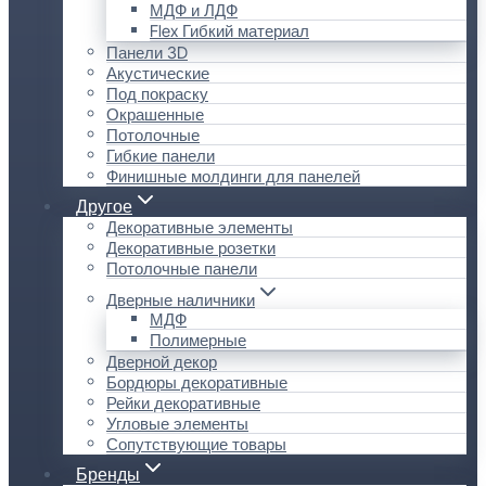
МДФ и ЛДФ
Flex Гибкий материал
Панели 3D
Акустические
Под покраску
Окрашенные
Потолочные
Гибкие панели
Финишные молдинги для панелей
Другое
Декоративные элементы
Декоративные розетки
Потолочные панели
Дверные наличники
МДФ
Полимерные
Дверной декор
Бордюры декоративные
Рейки декоративные
Угловые элементы
Сопутствующие товары
Бренды