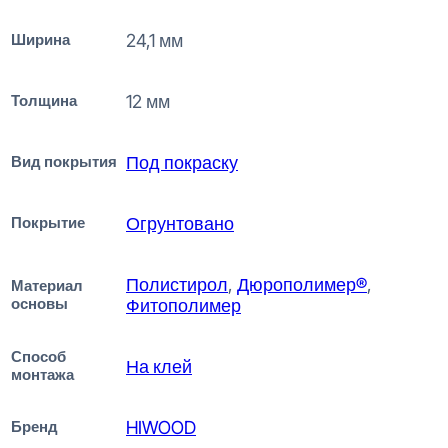
Ширина
24,1 мм
Толщина
12 мм
Вид покрытия
Под покраску
Покрытие
Огрунтовано
Полистирол
,
Дюрополимер®
,
Материал
основы
Фитополимер
Способ
На клей
монтажа
Бренд
HIWOOD