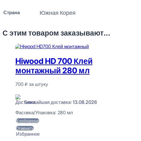
Страна
Южная Корея
С этим товаром заказывают...
Hiwood HD 700 Клей
монтажный 280 мл
700
₽
за штуку
В наличии
Ближайшая доставка: 13.08.2026
Фасовка/Упаковка:
280 мл
В избранное
Отменить
Избранное