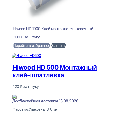
Hiwood HD 1000 Клей монтажно-стыковочный
1100
₽
за штуку
Перейти в избранное
Закрыть
В корзину
Hiwood HD 500 Монтажный
клей-шпатлевка
420
₽
за штуку
В наличии
Ближайшая доставка: 13.08.2026
Фасовка/Упаковка:
310 мл