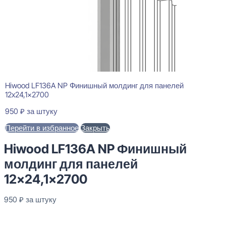
Hiwood LF136A NP Финишный молдинг для панелей
12x24,1x2700
950
₽
за штуку
Перейти в избранное
Закрыть
Hiwood LF136A NP Финишный
молдинг для панелей
12×24,1×2700
950
₽
за штуку
В наличии