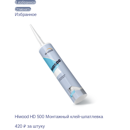
В избранное
Отменить
Избранное
Hiwood HD 500 Монтажный клей-шпатлевка
420
₽
за штуку