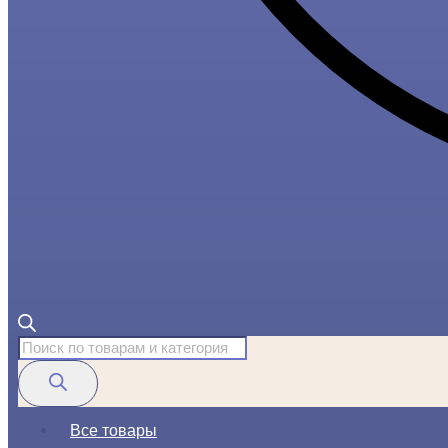
Поиск
товаров
Все товары