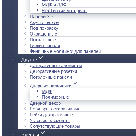
МДФ и ЛДФ
Flex Гибкий материал
Панели 3D
Акустические
Под покраску
Окрашенные
Потолочные
Гибкие панели
Финишные молдинги для панелей
Другое
Декоративные элементы
Декоративные розетки
Потолочные панели
Дверные наличники
МДФ
Полимерные
Дверной декор
Бордюры декоративные
Рейки декоративные
Угловые элементы
Сопутствующие товары
Бренды