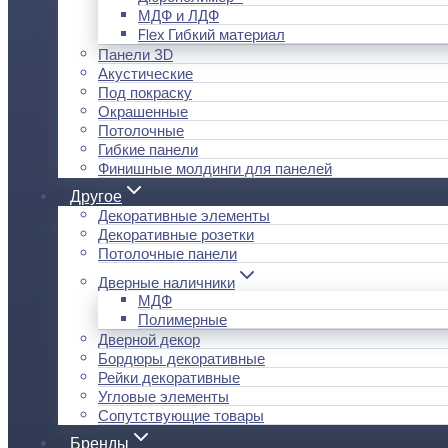
МДФ и ЛДФ
Flex Гибкий материал
Панели 3D
Акустические
Под покраску
Окрашенные
Потолочные
Гибкие панели
Финишные молдинги для панелей
Другое
Декоративные элементы
Декоративные розетки
Потолочные панели
Дверные наличники
МДФ
Полимерные
Дверной декор
Бордюры декоративные
Рейки декоративные
Угловые элементы
Сопутствующие товары
Бренды