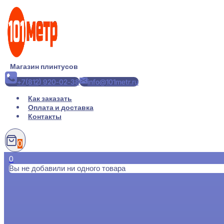
Перейти
к
содержимому
Магазин плинтусов
+7(812) 920-02-38
info@101metr.ru
Как заказать
Оплата и доставка
Контакты
0
0
Вы не добавили ни одного товара