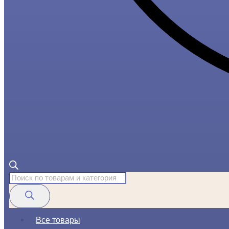
Поиск
товаров
Все товары