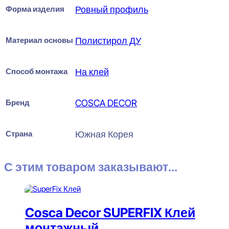
Форма изделия
Ровный профиль
Материал основы
Полистирол ДУ
Способ монтажа
На клей
Бренд
COSCA DECOR
Страна
Южная Корея
С этим товаром заказывают...
Cosca Decor SUPERFIX Клей
монтажный