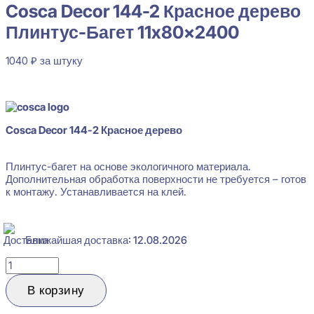
Cosca Decor 144-2 Красное дерево
Плинтус-Багет 11x80x2400
1040
₽
за штуку
В наличии
Cosca Decor 144-2 Красное дерево
Плинтус-багет на основе экологичного материала.
Дополнительная обработка поверхности не требуется – готов
к монтажу. Устанавливается на клей.
Ближайшая доставка: 12.08.2026
Количество
товара
Cosca
В корзину
Decor
144-