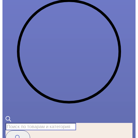
Поиск
товаров